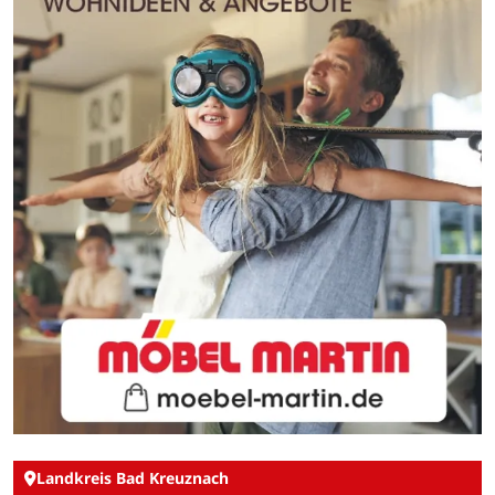
Landkreis Bad Kreuznach