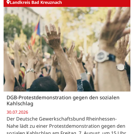
Landkreis Bad Kreuznach
DGB-Protestdemonstration gegen den sozialen
Kahlschlag
30.07.2026
Der Deutsche Gewerkschaftsbund Rheinhessen-
Nahe lädt zu einer Protestdemonstration gegen den
sozialen Kahlschlag am Freitag, 7. August, um 15 Uhr