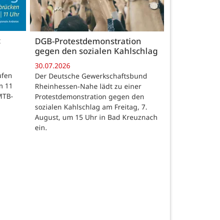
c
DGB-Protestdemonstration
gegen den sozialen Kahlschlag
30.07.2026
ufen
Der Deutsche Gewerkschaftsbund
m 11
Rheinhessen-Nahe lädt zu einer
MTB-
Protestdemonstration gegen den
sozialen Kahlschlag am Freitag, 7.
August, um 15 Uhr in Bad Kreuznach
ein.