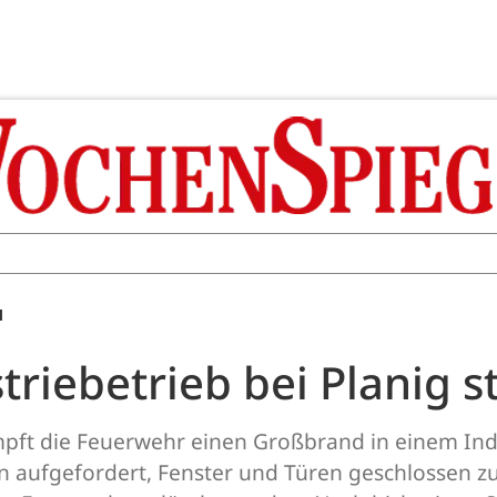
M
triebetrieb bei Planig 
ämpft die Feuerwehr einen Großbrand in einem In
n aufgefordert, Fenster und Türen geschlossen z