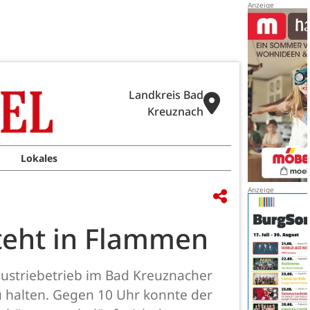
Landkreis Bad
Kreuznach
Lokales
steht in Flammen
dustriebetrieb im Bad Kreuznacher
u halten. Gegen 10 Uhr konnte der