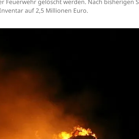
er Feuerwehr gelöscht werden. Nach bisherigen S
Inventar auf 2,5 Millionen Euro.