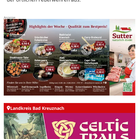
Landkreis Bad Kreuznach