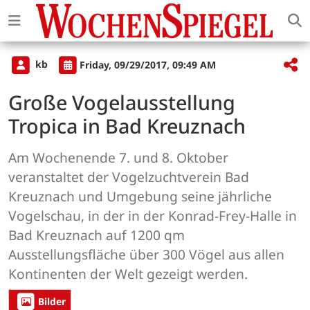
kb
Friday, 09/29/2017, 09:49 AM
Große Vogelausstellung
Tropica in Bad Kreuznach
Am Wochenende 7. und 8. Oktober
veranstaltet der Vogelzuchtverein Bad
Kreuznach und Umgebung seine jährliche
Vogelschau, in der in der Konrad-Frey-Halle in
Bad Kreuznach auf 1200 qm
Ausstellungsfläche über 300 Vögel aus allen
Kontinenten der Welt gezeigt werden.
Bilder