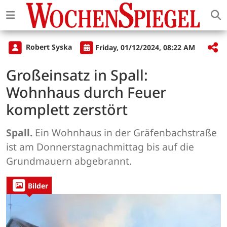
Robert Syska
Friday, 01/12/2024, 08:22 AM
Großeinsatz in Spall:
Wohnhaus durch Feuer
komplett zerstört
Spall.
Ein Wohnhaus in der Gräfenbachstraße
ist am Donnerstagnachmittag bis auf die
Grundmauern abgebrannt.
Bilder