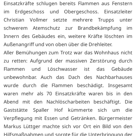
Einsatzkräfte schlugen bereits Flammen aus Fenstern
im Erdgeschoss und Obergeschoss. Einsatzleiter
Christian Vollmer setzte mehrere Trupps unter
schwerem Atemschutz zur Brandbekämpfung im
Innern des Gebäudes ein, weitere Kräfte löschten im
Außenangriff und von oben über die Drehleiter.
Aller Bemühungen zum Trotz war das Wohnhaus nicht
zu retten: Aufgrund der massiven Zerstörung durch
Flammen und Löschwasser ist das Gebäude
unbewohnbar. Auch das Dach des Nachbarhauses
wurde durch die Flammen beschädigt. Insgesamt
waren mehr als 70 Einsatzkräfte waren bis in den
Abend mit den Nachlöscharbeiten beschäftigt. Die
Gaststätte Spaller Hof kümmerte sich um die
Verpflegung mit Essen und Getränken. Bürgermeister
Markus Lüttger machte sich vor Ort ein Bild von den
Hilfsmaßnahmen und sorgte für die Unterbringung der