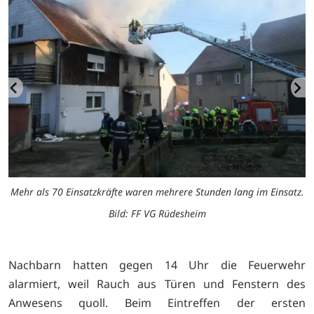
z.
Mehr als 70 Einsatzkräfte waren mehrere Stunden lang im Einsatz.
M
Bild: FF VG Rüdesheim
Nachbarn hatten gegen 14 Uhr die Feuerwehr
alarmiert, weil Rauch aus Türen und Fenstern des
Anwesens quoll. Beim Eintreffen der ersten