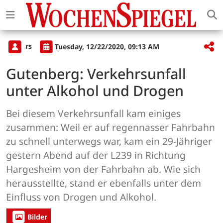
rs
Tuesday, 12/22/2020, 09:13 AM
Gutenberg: Verkehrsunfall
unter Alkohol und Drogen
Bei diesem Verkehrsunfall kam einiges
zusammen: Weil er auf regennasser Fahrbahn
zu schnell unterwegs war, kam ein 29-Jähriger
gestern Abend auf der L239 in Richtung
Hargesheim von der Fahrbahn ab. Wie sich
herausstellte, stand er ebenfalls unter dem
Einfluss von Drogen und Alkohol.
Bilder