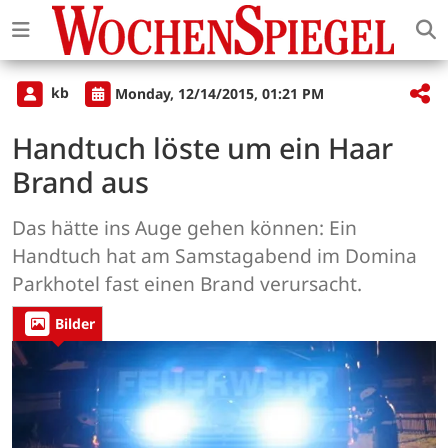
kb
Monday, 12/14/2015, 01:21 PM
Handtuch löste um ein Haar
Brand aus
Das hätte ins Auge gehen können: Ein
Handtuch hat am Samstagabend im Domina
Parkhotel fast einen Brand verursacht.
Bilder