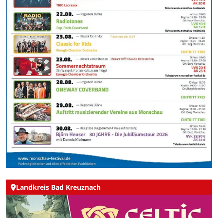
Landkreis Bad Kreuznach