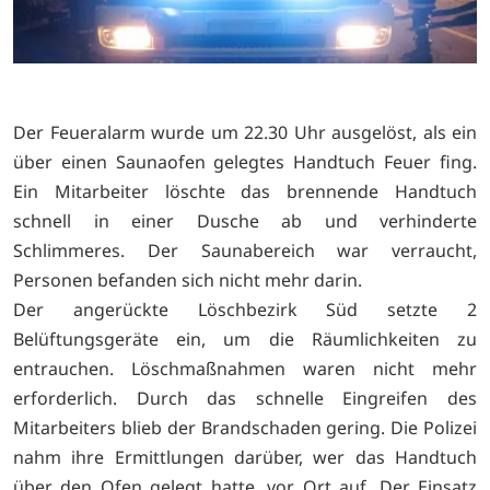
Der Feueralarm wurde um 22.30 Uhr ausgelöst, als ein
über einen Saunaofen gelegtes Handtuch Feuer fing.
Ein Mitarbeiter löschte das brennende Handtuch
schnell in einer Dusche ab und verhinderte
Schlimmeres. Der Saunabereich war verraucht,
Personen befanden sich nicht mehr darin.
Der angerückte Löschbezirk Süd setzte 2
Belüftungsgeräte ein, um die Räumlichkeiten zu
entrauchen. Löschmaßnahmen waren nicht mehr
erforderlich. Durch das schnelle Eingreifen des
Mitarbeiters blieb der Brandschaden gering. Die Polizei
nahm ihre Ermittlungen darüber, wer das Handtuch
über den Ofen gelegt hatte, vor Ort auf. Der Einsatz