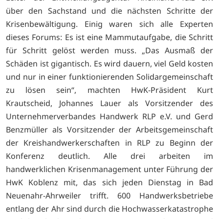
über den Sachstand und die nächsten Schritte der
Krisenbewältigung. Einig waren sich alle Experten
dieses Forums: Es ist eine Mammutaufgabe, die Schritt
für Schritt gelöst werden muss. „Das Ausmaß der
Schäden ist gigantisch. Es wird dauern, viel Geld kosten
und nur in einer funktionierenden Solidargemeinschaft
zu lösen sein“, machten HwK-Präsident Kurt
Krautscheid, Johannes Lauer als Vorsitzender des
Unternehmerverbandes Handwerk RLP e.V. und Gerd
Benzmüller als Vorsitzender der Arbeitsgemeinschaft
der Kreishandwerkerschaften in RLP zu Beginn der
Konferenz deutlich. Alle drei arbeiten im
handwerklichen Krisenmanagement unter Führung der
HwK Koblenz mit, das sich jeden Dienstag in Bad
Neuenahr-Ahrweiler trifft. 600 Handwerksbetriebe
entlang der Ahr sind durch die Hochwasserkatastrophe