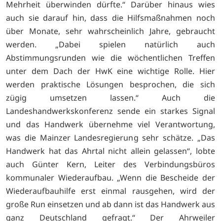
Mehrheit überwinden dürfte.“ Darüber hinaus wies
auch sie darauf hin, dass die Hilfsmaßnahmen noch
über Monate, sehr wahrscheinlich Jahre, gebraucht
werden. „Dabei spielen natürlich auch
Abstimmungsrunden wie die wöchentlichen Treffen
unter dem Dach der HwK eine wichtige Rolle. Hier
werden praktische Lösungen besprochen, die sich
zügig umsetzen lassen.“ Auch die
Landeshandwerkskonferenz sende ein starkes Signal
und das Handwerk übernehme viel Verantwortung,
was die Mainzer Landesregierung sehr schätze. „Das
Handwerk hat das Ahrtal nicht allein gelassen“, lobte
auch Günter Kern, Leiter des Verbindungsbüros
kommunaler Wiederaufbau. „Wenn die Bescheide der
Wiederaufbauhilfe erst einmal rausgehen, wird der
große Run einsetzen und ab dann ist das Handwerk aus
ganz Deutschland gefragt.“ Der Ahrweiler