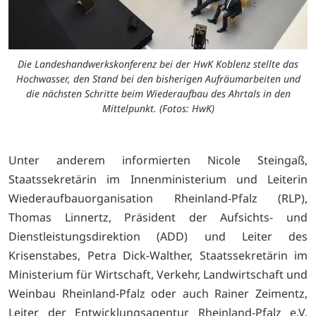
Die Landeshandwerkskonferenz bei der HwK Koblenz stellte das
Hochwasser, den Stand bei den bisherigen Aufräumarbeiten und
die nächsten Schritte beim Wiederaufbau des Ahrtals in den
Mittelpunkt. (Fotos: HwK)
Unter anderem informierten Nicole Steingaß,
Staatssekretärin im Innenministerium und Leiterin
Wiederaufbauorganisation Rheinland-Pfalz (RLP),
Thomas Linnertz, Präsident der Aufsichts- und
Dienstleistungsdirektion (ADD) und Leiter des
Krisenstabes, Petra Dick-Walther, Staatssekretärin im
Ministerium für Wirtschaft, Verkehr, Landwirtschaft und
Weinbau Rheinland-Pfalz oder auch Rainer Zeimentz,
Leiter der Entwicklungsagentur Rheinland-Pfalz e.V.