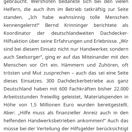
gebraucht. Wershofen bedankte sich bei den vielen
Helfern, die auch ihm im Betrieb tatkräftig zur Seite
standen. „Ich habe wahnsinnig tolle Menschen
kennengelernt!“ Bernd Krinninger berichtete als
Koordinator der deutschlandweiten Dachdecker-
Hilfsaktion über seine Erfahrungen und Erlebnisse. „Wir
sind bei diesem Einsatz nicht nur Handwerker, sondern
auch Seelsorger“, ging er auf das Miteinander mit den
Menschen vor Ort ein. Hämmern und Zuhören, oft
trösten und Mut zusprechen – auch das sei eine Seite
dieses Einsatzes. 300 Dachdeckerbetriebe aus ganz
Deutschland haben mit 600 Fachkräften bisher 22.000
Arbeitsstunden freiwillig geleistet, Materialspenden in
Höhe von 1,5 Millionen Euro wurden bereitgestellt.
Aber: „Hilfe muss als finanzieller Anreiz auch in den
helfenden Handwerksbetrieben ankommen!“ Auch das
müsse bei der Verteilung der Hilfsgelder berücksichtigt