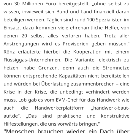
von 30 Millionen Euro bereitgestellt, „ohne selbst zu
wissen, inwieweit sich Bund und Land finanziell daran
beteiligen werden. Täglich sind rund 100 Spezialisten im
Einsatz, dazu kommen viele ehrenamtliche Helfer, von
denen 20 selbst alles verloren haben. Trotz aller
Anstrengungen wird es Provisorien geben müssen.“
Rönz erläuterte hierbei die Kooperation mit einem
Flüssiggas-Unternehmen. Die Variante, elektrisch zu
heizen, habe Grenzen, denn auch die Stromnetze
können entsprechende Kapazitäten nicht bereitstellen
und würden bei Überlastung zusammenbrechen – eine
Krise in der Krise, die unbedingt verhindert werden
muss. Lob gab es vom EVM-Chef für das Handwerk wie
auch die Handwerkerplattform „handwerk-baut-
auf.de“. „Das sind praktische und konstruktive
Hilfestellungen, die uns vorwärts bringen.“
"Menschen brauchen wieder ein Dach über