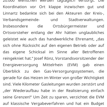
20.000 Menschen werden tagtäglich versorgt. Die
Koordination vor Ort klappe inzwischen gut und
Linnartz bedankte sich bei den Akteuren der Kreis-,
Verbandsgemeinde- und Stadtverwaltungen.
Insbesondere die Ortsbürgermeister und
Ortsvorsteher entlang der Ahr hätten unglaubliches
geleistet wie auch das handwerkliche Ehrenamt, „das
sich ohne Rücksicht auf den eigenen Betrieb oder auf
das eigene Schicksal im Sinne aller Betroffenen
reingekniet hat.“ Josef Rönz, Vorstandsvorsitzender der
Energieversorgung Mittelrhein (EVM) gab einen
Überblick zu den Gas-Versorgungssystemen, die
gerade für das Heizen im Winter von großer Wichtigkeit
sind. Viele Kilometer Gasleitungen wurden zerstört und
„der Wiederaufbau habe in der Realisierung einfach
seine Grenzen!“ Um Zeit zu sparen, verzichtet die EVM
auf klassische Vergabeverfahren und hat ein Budget