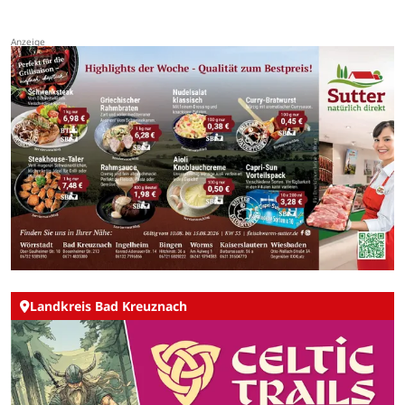
Landkreis Bad Kreuznach