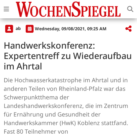
ab
Wednesday, 09/08/2021, 09:25 AM
Handwerkskonferenz:
Expertentreff zu Wiederaufbau
im Ahrtal
Die Hochwasserkatastrophe im Ahrtal und in
anderen Teilen von Rheinland-Pfalz war das
Schwerpunktthema der
Landeshandwerkskonferenz, die im Zentrum
für Ernährung und Gesundheit der
Handwerkskammer (HwK) Koblenz stattfand.
Fast 80 Teilnehmer von