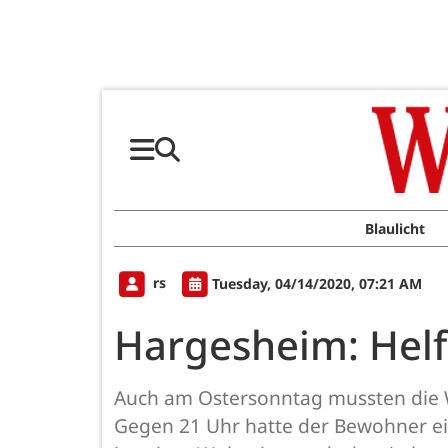
Blaulicht
rs
Tuesday, 04/14/2020, 07:21 AM
Hargesheim: Helf
Auch am Ostersonntag mussten die
Gegen 21 Uhr hatte der Bewohner ei