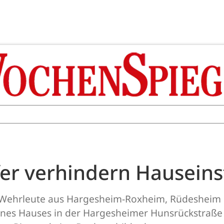
er verhindern Hauseins
 Wehrleute aus Hargesheim-Roxheim, Rüdesheim
nes Hauses in der Hargesheimer Hunsrückstraße d