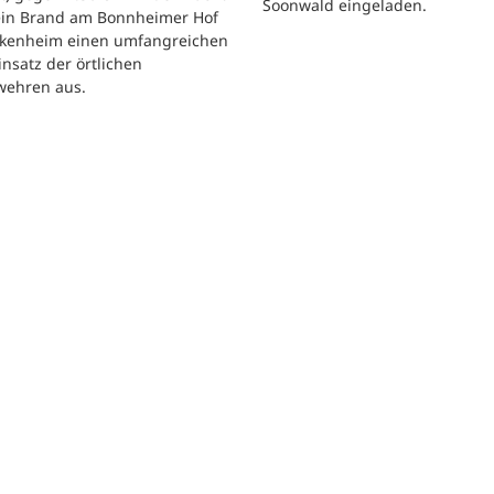
Soonwald eingeladen.
 ein Brand am Bonnheimer Hof
ckenheim einen umfangreichen
nsatz der örtlichen
wehren aus.