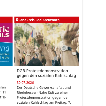
Landkreis Bad Kreuznach
c
DGB-Protestdemonstration
gegen den sozialen Kahlschlag
30.07.2026
ufen
Der Deutsche Gewerkschaftsbund
m 11
Rheinhessen-Nahe lädt zu einer
MTB-
Protestdemonstration gegen den
sozialen Kahlschlag am Freitag, 7.