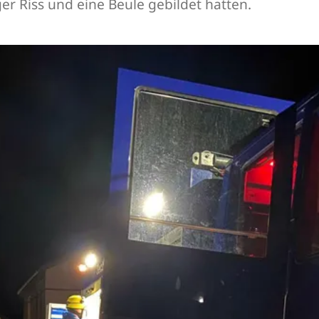
r Riss und eine Beule gebildet hatten.