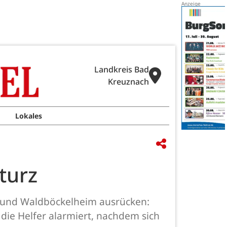
Landkreis Bad
Kreuznach
Lokales
turz
 und Waldböckelheim ausrücken:
ie Helfer alarmiert, nachdem sich