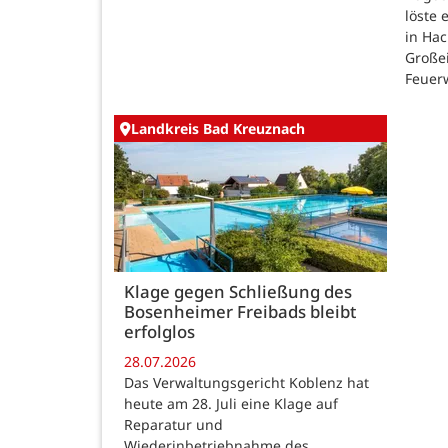
löste
in Ha
Großei
Feuer
Landkreis Bad Kreuznach
Klage gegen Schließung des
Bosenheimer Freibads bleibt
erfolglos
28.07.2026
Das Verwaltungsgericht Koblenz hat
heute am 28. Juli eine Klage auf
Reparatur und
Wiederinbetriebnahme des