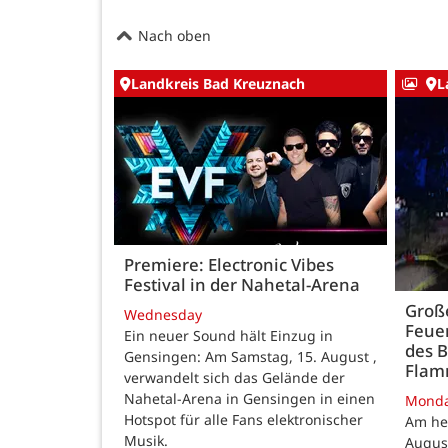
Nach oben
Landkreis Bad Kreuznach
L
Premiere: Electronic Vibes
Festival in der Nahetal-Arena
Große
Wednesday
Feue
Ein neuer Sound hält Einzug in
des B
Gensingen: Am Samstag, 15. August ,
Fla
verwandelt sich das Gelände der
Nahetal-Arena in Gensingen in einen
Mond
Hotspot für alle Fans elektronischer
Am he
Musik.
August