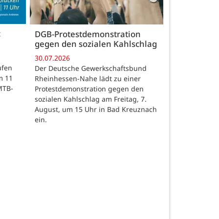
c
DGB-Protestdemonstration
gegen den sozialen Kahlschlag
30.07.2026
ufen
Der Deutsche Gewerkschaftsbund
m 11
Rheinhessen-Nahe lädt zu einer
MTB-
Protestdemonstration gegen den
sozialen Kahlschlag am Freitag, 7.
August, um 15 Uhr in Bad Kreuznach
ein.