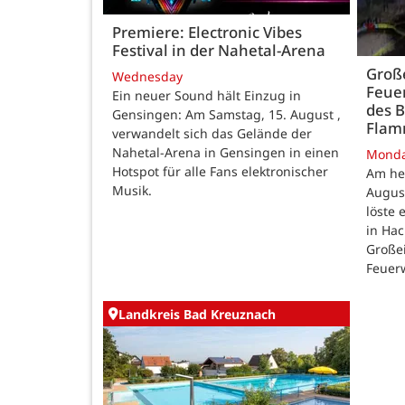
Premiere: Electronic Vibes
Festival in der Nahetal-Arena
Große
Wednesday
Feue
Ein neuer Sound hält Einzug in
des B
Gensingen: Am Samstag, 15. August ,
Fla
verwandelt sich das Gelände der
Nahetal-Arena in Gensingen in einen
Mond
Hotspot für alle Fans elektronischer
Am he
Musik.
August
löste
in Ha
Großei
Feuer
Landkreis Bad Kreuznach