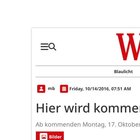
Blaulicht
mb
Friday, 10/14/2016, 07:51 AM
Hier wird komme
Ab kommenden Montag, 17. Oktober, b
Bilder