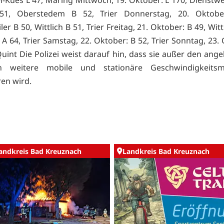
1, Oberstedem B 52, Trier Donnerstag, 20. Oktobe
er B 50, Wittlich B 51, Trier Freitag, 21. Oktober: B 49, Witt
 A 64, Trier Samstag, 22. Oktober: B 52, Trier Sonntag, 23.
-Quint Die Polizei weist darauf hin, dass sie außer den ang
en weitere mobile und stationäre Geschwindigkeits
en wird.
andkreis Bad Kreuznach
Landkreis Bad Kreuznach