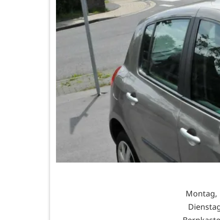
Montag, 1
Dienstag
Bernkaste