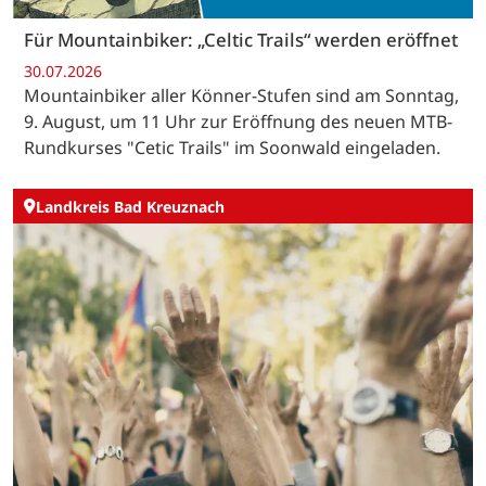
Für Mountainbiker: „Celtic Trails“ werden eröffnet
30.07.2026
Mountainbiker aller Könner-Stufen sind am Sonntag,
9. August, um 11 Uhr zur Eröffnung des neuen MTB-
Rundkurses "Cetic Trails" im Soonwald eingeladen.
Landkreis Bad Kreuznach