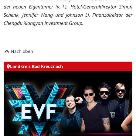
der neuen Eigentümer (v. l.): Hotel-Generaldirektor Simon
Schenk, Jennifer Wang und Johnson Li, Finanzdirektor der
Chengdu Xiangyan Investment Group.
Nach oben
Landkreis Bad Kreuznach