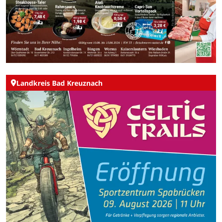
Landkreis Bad Kreuznach