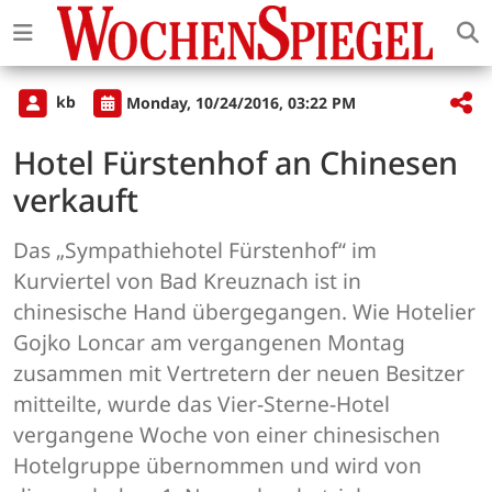
kb
Monday, 10/24/2016, 03:22 PM
Hotel Fürstenhof an Chinesen
verkauft
Das „Sympathiehotel Fürstenhof“ im
Kurviertel von Bad Kreuznach ist in
chinesische Hand übergegangen. Wie Hotelier
Gojko Loncar am vergangenen Montag
zusammen mit Vertretern der neuen Besitzer
mitteilte, wurde das Vier-Sterne-Hotel
vergangene Woche von einer chinesischen
Hotelgruppe übernommen und wird von