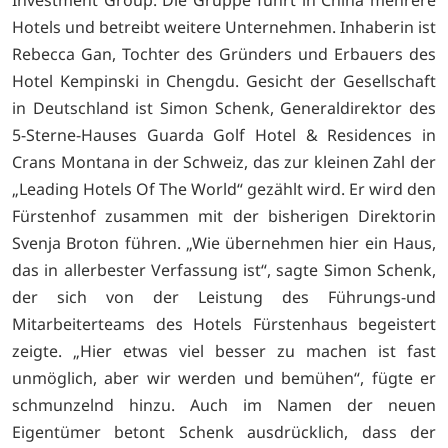
Hotels und betreibt weitere Unternehmen. Inhaberin ist
Rebecca Gan, Tochter des Gründers und Erbauers des
Hotel Kempinski in Chengdu. Gesicht der Gesellschaft
in Deutschland ist Simon Schenk, Generaldirektor des
5-Sterne-Hauses Guarda Golf Hotel & Residences in
Crans Montana in der Schweiz, das zur kleinen Zahl der
„Leading Hotels Of The World“ gezählt wird. Er wird den
Fürstenhof zusammen mit der bisherigen Direktorin
Svenja Broton führen. „Wie übernehmen hier ein Haus,
das in allerbester Verfassung ist“, sagte Simon Schenk,
der sich von der Leistung des Führungs-und
Mitarbeiterteams des Hotels Fürstenhaus begeistert
zeigte. „Hier etwas viel besser zu machen ist fast
unmöglich, aber wir werden und bemühen“, fügte er
schmunzelnd hinzu. Auch im Namen der neuen
Eigentümer betont Schenk ausdrücklich, dass der