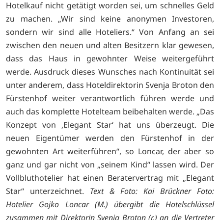
Hotelkauf nicht getätigt worden sei, um schnelles Geld
zu machen. „Wir sind keine anonymen Investoren,
sondern wir sind alle Hoteliers.“ Von Anfang an sei
zwischen den neuen und alten Besitzern klar gewesen,
dass das Haus in gewohnter Weise weitergeführt
werde. Ausdruck dieses Wunsches nach Kontinuität sei
unter anderem, dass Hoteldirektorin Svenja Broton den
Fürstenhof weiter verantwortlich führen werde und
auch das komplette Hotelteam beibehalten werde. „Das
Konzept von ‚Elegant Star‘ hat uns überzeugt. Die
neuen Eigentümer werden den Fürstenhof in der
gewohnten Art weiterführen“, so Loncar, der aber so
ganz und gar nicht von „seinem Kind“ lassen wird. Der
Vollbluthotelier hat einen Beratervertrag mit „Elegant
Star“ unterzeichnet.
Text & Foto: Kai Brückner
Foto:
Hotelier Gojko Loncar (M.) übergibt die Hotelschlüssel
zusammen mit Direktorin Svenja Broton (r.) an die Vertreter