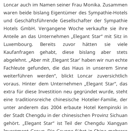
Loncar auch im Namen seiner Frau Monika. Zusammen
waren beide bislang Eigentümer des Sympathie-Hotels
und Geschäftsführende Gesellschafter der Sympathie
Hotels GmbH. Vergangene Woche verkaufte sie ihre
Anteile an das Unternehmen „Elegant Star“ mit Sitz in
Luxembourg. Bereits zuvor hätten sie viele
Kaufanfragen gehabt, diese bislang aber stets
abgelehnt. „Aber mit ‚Elegant Star‘ haben wir nun echte
Fachleute gefunden, die das Haus in unserem Sinne
weiterführen werden“, blickt Loncar zuversichtlich
voraus. Hinter dem Unternehmen „Elegant Star“, das
extra für diese Investition neu gegründet wurde, steht
eine traditionsreiche chinesische Hotelier-Familie, der
unter anderem das 2004 erbaute Hotel Kempinski in
der Stadt Chengdu in der chinesischen Provinz Sichuan
gehört. „Elegant Star“ ist Teil der Chengdu Xiangyan
Investment Group. Die Gruppe führt in China mehrere