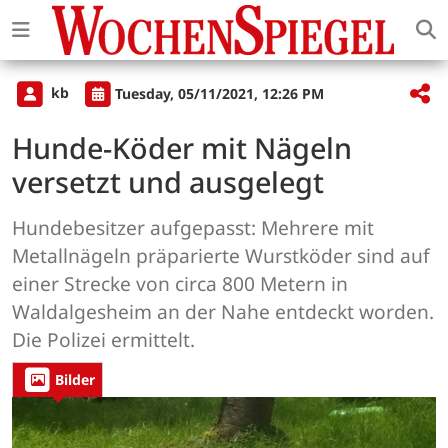
kb
Tuesday, 05/11/2021, 12:26 PM
Hunde-Köder mit Nägeln
versetzt und ausgelegt
Hundebesitzer aufgepasst: Mehrere mit
Metallnägeln präparierte Wurstköder sind auf
einer Strecke von circa 800 Metern in
Waldalgesheim an der Nahe entdeckt worden.
Die Polizei ermittelt.
Bilder