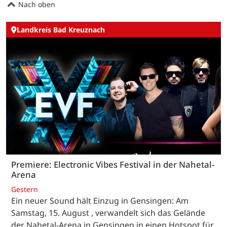
Nach oben
Landkreis Bad Kreuznach
Premiere: Electronic Vibes Festival in der Nahetal-
Arena
Gestern
Ein neuer Sound hält Einzug in Gensingen: Am
Samstag, 15. August , verwandelt sich das Gelände
der Nahetal-Arena in Gensingen in einen Hotspot für