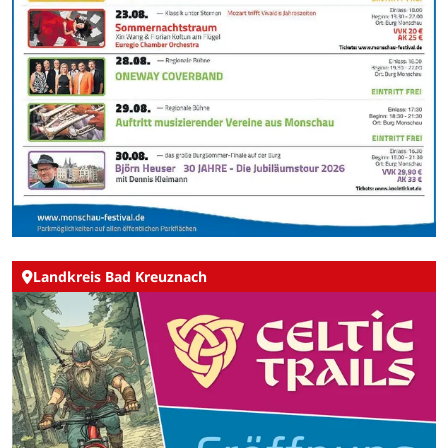
Landkreis Bad Kreuznach