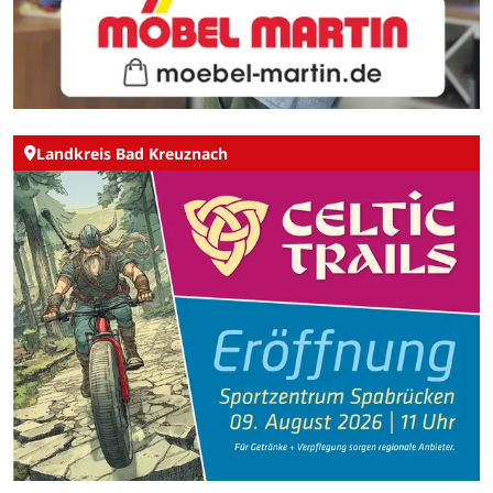
Landkreis Bad Kreuznach