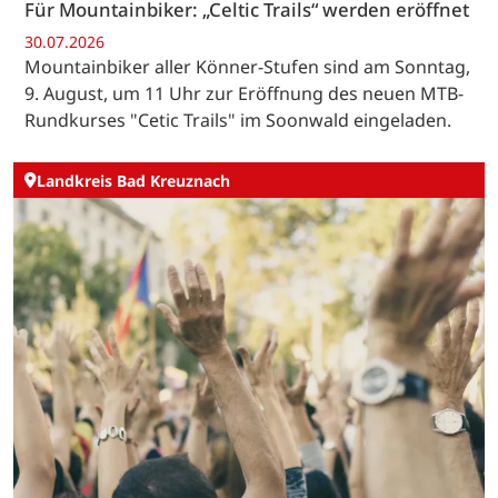
Für Mountainbiker: „Celtic Trails“ werden eröffnet
30.07.2026
Mountainbiker aller Könner-Stufen sind am Sonntag,
9. August, um 11 Uhr zur Eröffnung des neuen MTB-
Rundkurses "Cetic Trails" im Soonwald eingeladen.
Landkreis Bad Kreuznach