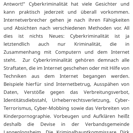
Antwort!" Cyberkriminalität hat viele Gesichter und
kann praktisch jederzeit und überall vorkommen.
Internetverbrecher gehen je nach ihren Fähigkeiten
und Absichten nach verschiedenen Methoden vor. All
dies ist nichts Neues: Cyberkriminalität ist ja
letztendlich auch nur Kriminalität, die in
Zusammenhang mit Computern und dem Internet
steht. Zur Cyberkriminalität gehören demnach alle
Straftaten, die im Internet geschehen oder mit Hilfe von
Techniken aus dem Internet begangen werden.
Beispiele hierfür sind Internetbetrug, Ausspähen von
Daten, Verstöße gegen das Verbreitungsverbot,
Identitätsdiebstahl, Urheberrechtsverletzung, Cyber-
Terrorismus, Cyber-Mobbing sowie das Verbreiten von
Kinderpornographie. Vorbeugen und Aufklären heißt
deshalb die Devise in der Verbandsgemeinde
Langenlonsheim. Die Kriminalhauptkommissare Dirk