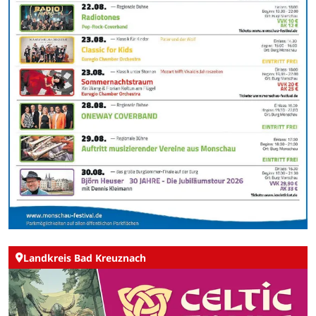
Landkreis Bad Kreuznach