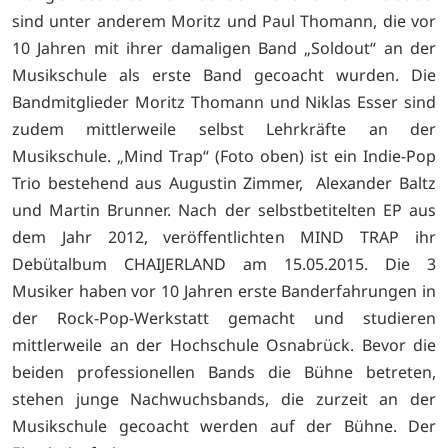
sind unter anderem Moritz und Paul Thomann, die vor
10 Jahren mit ihrer damaligen Band „Soldout“ an der
Musikschule als erste Band gecoacht wurden. Die
Bandmitglieder Moritz Thomann und Niklas Esser sind
zudem mittlerweile selbst Lehrkräfte an der
Musikschule. „Mind Trap“ (Foto oben) ist ein Indie-Pop
Trio bestehend aus Augustin Zimmer, Alexander Baltz
und Martin Brunner. Nach der selbstbetitelten EP aus
dem Jahr 2012, veröffentlichten MIND TRAP ihr
Debütalbum CHAIJERLAND am 15.05.2015. Die 3
Musiker haben vor 10 Jahren erste Banderfahrungen in
der Rock-Pop-Werkstatt gemacht und studieren
mittlerweile an der Hochschule Osnabrück. Bevor die
beiden professionellen Bands die Bühne betreten,
stehen junge Nachwuchsbands, die zurzeit an der
Musikschule gecoacht werden auf der Bühne. Der