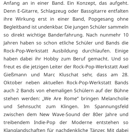
Anfang an in einer Band. Ein Konzept, das aufgeht.
Denn E-Gitarre, Schlagzeug oder Bassgitarre entfalten
ihre Wirkung erst in einer Band, Popgesang ohne
Begleitband ist undenkbar. Die jungen Schüler sammeln
so direkt wichtige Banderfahrung. Nach nunmehr 10
Jahren haben so schon etliche Schüler und Bands die
Rock-Pop-Werkstatt Ausbildung durchlaufen. Einige
haben dabei ihr Hobby zum Beruf gemacht. Und so
freut es die jetzigen Leiter der Rock-Pop-Werkstatt Axel
Gießmann und Marc Kluschat sehr, dass am 28.
Oktober neben aktuellen Rock-Pop-Werkstatt Bands
auch 2 Bands von ehemaligen Schülern auf der Bühne
stehen werden: „We Are Rome“ bringen Melancholie
und Sehnsucht zum Klingen. Im Spannungsfeld
zwischen dem New Wave-Sound der 80er Jahre und
treibendem Indie-Pop der Moderne entstehen so
Klanglandschaften für nachdenkliche Tänzer. Mit dabei