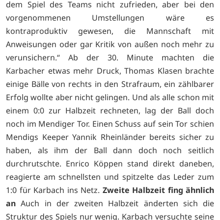
dem Spiel des Teams nicht zufrieden, aber bei den
vorgenommenen Umstellungen wäre es
kontraproduktiv gewesen, die Mannschaft mit
Anweisungen oder gar Kritik von außen noch mehr zu
verunsichern.“ Ab der 30. Minute machten die
Karbacher etwas mehr Druck, Thomas Klasen brachte
einige Bälle von rechts in den Strafraum, ein zählbarer
Erfolg wollte aber nicht gelingen. Und als alle schon mit
einem 0:0 zur Halbzeit rechneten, lag der Ball doch
noch im Mendiger Tor. Einen Schuss auf sein Tor schien
Mendigs Keeper Yannik Rheinländer bereits sicher zu
haben, als ihm der Ball dann doch noch seitlich
durchrutschte. Enrico Köppen stand direkt daneben,
reagierte am schnellsten und spitzelte das Leder zum
1:0 für Karbach ins Netz.
Zweite Halbzeit fing ähnlich
an
Auch in der zweiten Halbzeit änderten sich die
Struktur des Spiels nur wenig. Karbach versuchte seine