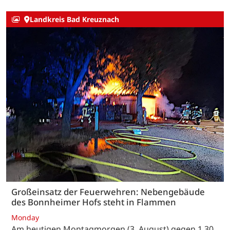
Landkreis Bad Kreuznach
Großeinsatz der Feuerwehren: Nebengebäude
des Bonnheimer Hofs steht in Flammen
Monday
Am heutigen Montagmorgen (3. August) gegen 1.30