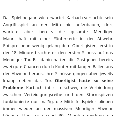
Das Spiel begann wie erwartet. Karbach versuchte sein
Angriffsspiel an der Mittellinie aufzubauen, dort
wartete aber bereits die gesamte Mendiger
Mannschaft mit einer Fünferkette in der Abwehr.
Entsprechend wenig gelang dem Oberligisten, erst in
der 18. Minute brachte er den ersten Schuss auf das
Mendiger Tor. Bis dahin hatten die Gastgeber bereits
zwei gute Chancen durch Konter mit langen Bällen aus
der Abwehr heraus, ihre Schüsse gingen aber jeweils
knapp neben das Tor.
Oberligist hatte so seine
Probleme
Karbach tat sich schwer, die Verbindung
zwischen Verteidigungsreihe und den Sturmspitzen
funktionierte nur mäßig, die Mittelfeldspieler blieben
immer wieder an der massiven Mendiger Abwehr
hängen. Und nach rund 30. Minuten merkten die