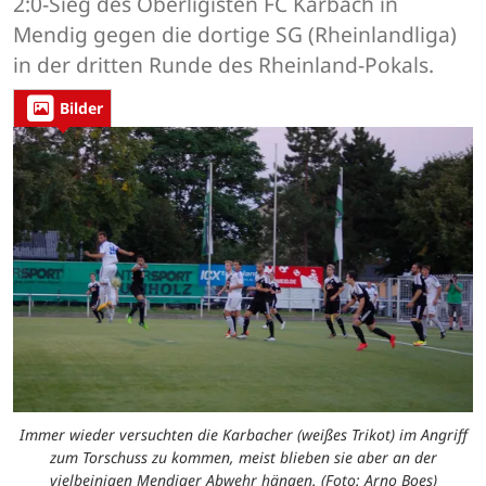
2:0-Sieg des Oberligisten FC Karbach in
Mendig gegen die dortige SG (Rheinlandliga)
in der dritten Runde des Rheinland-Pokals.
Bilder
Immer wieder versuchten die Karbacher (weißes Trikot) im Angriff
zum Torschuss zu kommen, meist blieben sie aber an der
vielbeinigen Mendiger Abwehr hängen. (Foto: Arno Boes)