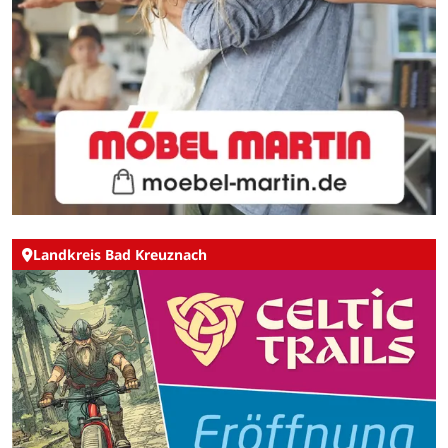
Landkreis Bad Kreuznach