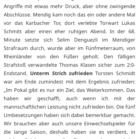
Angriffe mit etwas mehr Druck, aber ohne zwingende
Abschlüsse. Mendig kam noch das ein oder andere Mal
vor das Karbacher Tor, dort verlebte Torwart Lukas
Schmitt aber einen eher ruhigen Abend. In der 68.
Minute setzte sich Selim Denguezli im Mendiger
Strafraum durch, wurde aber im Fünfmeterraum, von
Rheinländer von den Füßen geholt. Den fälligen
Strafstoß verwandelte Thomas Klasen sicher zum 2:0-
Endstand.
Unterm Strich zufrieden
Torsten Schmidt
war am Ende zumindest mit dem Ergebnis zufrieden:
„Im Pokal gibt es nur ein Ziel, das Weiterkommen. Das
haben wir geschafft, auch wenn ich mit der
mannschaftlichen Leistung nicht zufrieden bin. Die fünf
Umbesetzungen haben sich dabei bemerkbar gemacht.
Wir brauchen aber auch unsere Einwechselspieler für
die lange Saison, deshalb haben sie es verdient, in