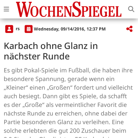
rs
Wednesday, 09/14/2016, 12:37 PM
Karbach ohne Glanz in
nächster Runde
Es gibt Pokal-Spiele im Fußball, die haben ihre
besondere Spannung, gerade wenn ein
„Kleiner“ einen „Großen“ fordert und vielleicht
auch besiegt. Dann gibt es Spiele, da schafft
es der „Große“ als vermeintlicher Favorit die
nächste Runde zu erreichen, ohne dabei der
Partie besonderen Glanz zu verleihen. Eine
solche erlebten die gut 200 Zuschauer beim