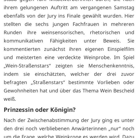
ihrem gelungenen Auftritt am vergangenen Samstag
ebenfalls von der Jury ins Finale gewählt wurden. Hier
stellten die sechs jungen Fachfrauen in mehreren
Runden ihre weinsensorischen, rhetorischen und
kommunikativen Fähigkeiten unter Beweis. Sie
kommentierten zunächst ihren eigenen Einspielfilm
und meisterten eine verdeckte Weinprobe. Im Spiel
„Wein-Straßenstars“ zeigten sie Menschenkenntnis,
indem sie einschätzten, welcher der drei zuvor
befragten „Straßenstars“ bestimmte Vorlieben oder
Gewohnheiten hat und über das Thema Wein Bescheid
weiß.
Prinzessin oder Königin?
Nach der Zwischenabstimmung der Jury ging es unter
den drei noch verbliebenen Anwärterinnen „nur“ noch
um die Frage, welche Weinkrone es werden wird. Dazu