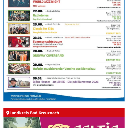
Landkreis Bad Kreuznach