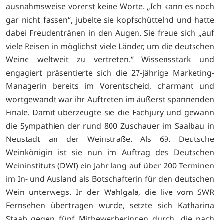
ausnahmsweise vorerst keine Worte. „Ich kann es noch
gar nicht fassen“, jubelte sie kopfschüttelnd und hatte
dabei Freudentränen in den Augen. Sie freue sich „auf
viele Reisen in möglichst viele Länder, um die deutschen
Weine weltweit zu vertreten.“ Wissensstark und
engagiert präsentierte sich die 27-jährige Marketing-
Managerin bereits im Vorentscheid, charmant und
wortgewandt war ihr Auftreten im äußerst spannenden
Finale. Damit überzeugte sie die Fachjury und gewann
die Sympathien der rund 800 Zuschauer im Saalbau in
Neustadt an der Weinstraße. Als 69. Deutsche
Weinkönigin ist sie nun im Auftrag des Deutschen
Weininstituts (DWI) ein Jahr lang auf über 200 Terminen
im In- und Ausland als Botschafterin für den deutschen
Wein unterwegs. In der Wahlgala, die live vom SWR
Fernsehen übertragen wurde, setzte sich Katharina
Staab gegen fünf Mitbewerberinnen durch, die nach