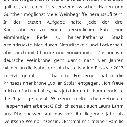
galt es, aus einer Theaterszene zwischen Hagen und
Gunther möglichst viele Weinbegriffe herauszufiltern.
In der letzten Aufgabe hatte jede der drei
Kandidatinnen zu einem persönlichen Foto eine
einminütige Rede zu halten.Katharina Staab
beeindruckte hier durch Natürlichkeit und Lockerheit,
aber auch mit Charme und Souveränität. Die höchste
deutsche Weinkrone geht damit nach vier Jahren
wieder an die Nahe, dorthin hatte Nadine Poss sie 2013
zuletzt geholt. Charlotte Freiberger nahm die
Prinzessinnenkrone „voller Stolz“ entgegen. „Ich freue
mich einfach auf alles, was jetzt kommt", kommentierte
die 26-jährige, die als Winzerin im elterlichen Betrieb in
Heppenheim arbeitet.Glücklich schaut auch Laura Lahm
aus Rheinhessen auf das vor ihr liegende Jahr als
Deutsche Weinprinzessin. „Erstmal mit meiner Familie