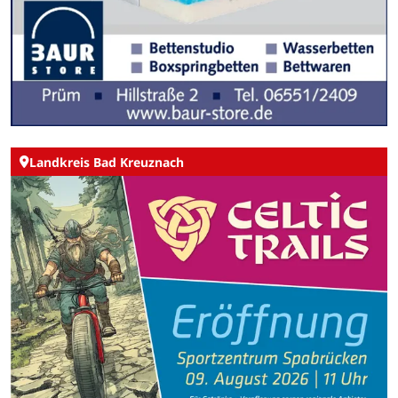
Landkreis Bad Kreuznach