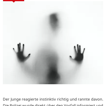
Der Junge reagierte instinktiv richtig und rannte davon.
Die Polizei wurde direkt über den Vorfall informiert und