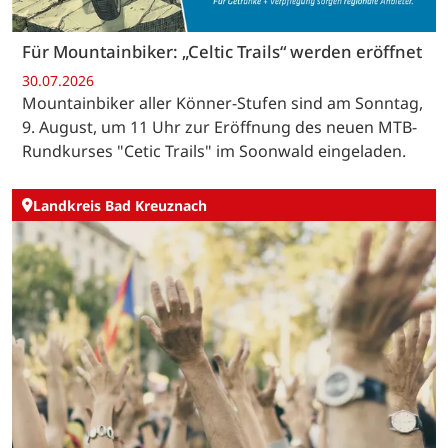
Für Mountainbiker: „Celtic Trails“ werden eröffnet
30.07.2026
Mountainbiker aller Könner-Stufen sind am Sonntag,
9. August, um 11 Uhr zur Eröffnung des neuen MTB-
Rundkurses "Cetic Trails" im Soonwald eingeladen.
Landkreis Bad Kreuznach