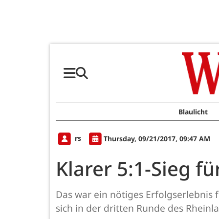
Blaulicht
rs
Thursday, 09/21/2017, 09:47 AM
Klarer 5:1-Sieg f
Das war ein nötiges Erfolgserlebnis 
sich in der dritten Runde des Rheinl