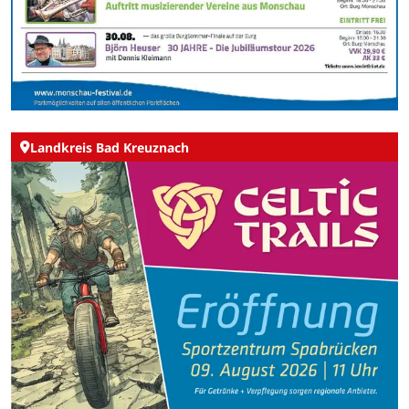
Landkreis Bad Kreuznach