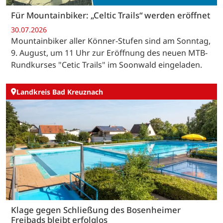
Für Mountainbiker: „Celtic Trails“ werden eröffnet
30.07.2026
Mountainbiker aller Könner-Stufen sind am Sonntag,
9. August, um 11 Uhr zur Eröffnung des neuen MTB-
Rundkurses "Cetic Trails" im Soonwald eingeladen.
Landkreis Bad Kreuznach
Klage gegen Schließung des Bosenheimer
Freibads bleibt erfolglos