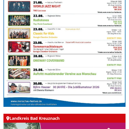
Landkreis Bad Kreuznach