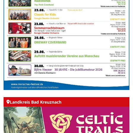
Landkreis Bad Kreuznach