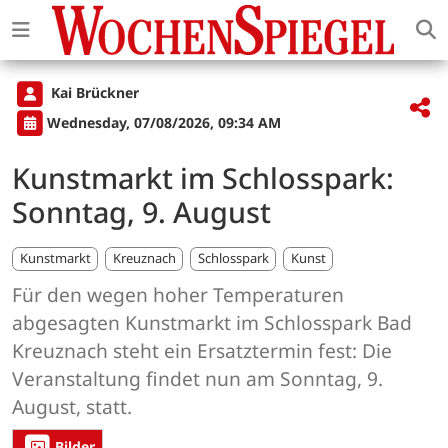
Kai Brückner
Wednesday, 07/08/2026, 09:34 AM
Kunstmarkt im Schlosspark:
Sonntag, 9. August
Kunstmarkt
Kreuznach
Schlosspark
Kunst
Für den wegen hoher Temperaturen
abgesagten Kunstmarkt im Schlosspark Bad
Kreuznach steht ein Ersatztermin fest: Die
Veranstaltung findet nun am Sonntag, 9.
August, statt.
Bilder