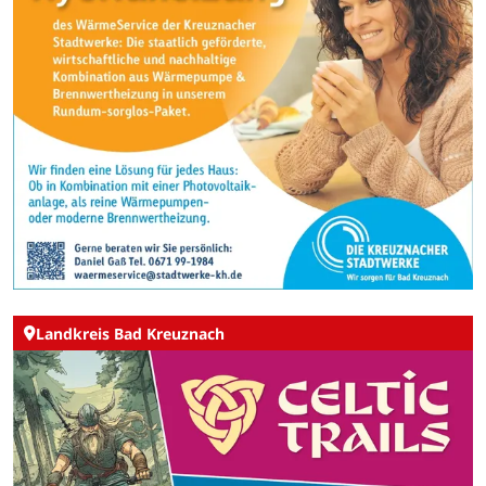
Landkreis Bad Kreuznach