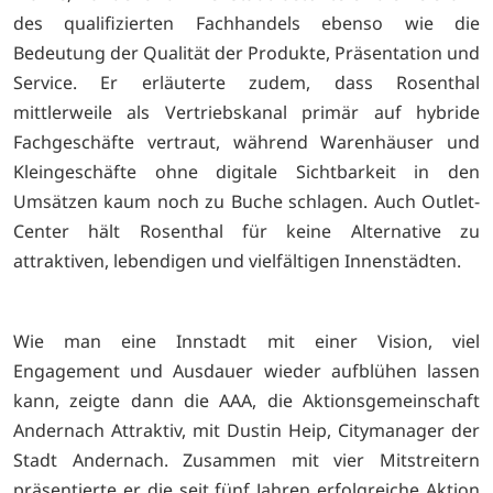
des qualifizierten Fachhandels ebenso wie die
Bedeutung der Qualität der Produkte, Präsentation und
Service. Er erläuterte zudem, dass Rosenthal
mittlerweile als Vertriebskanal primär auf hybride
Fachgeschäfte vertraut, während Warenhäuser und
Kleingeschäfte ohne digitale Sichtbarkeit in den
Umsätzen kaum noch zu Buche schlagen. Auch Outlet-
Center hält Rosenthal für keine Alternative zu
attraktiven, lebendigen und vielfältigen Innenstädten.
Wie man eine Innstadt mit einer Vision, viel
Engagement und Ausdauer wieder aufblühen lassen
kann, zeigte dann die AAA, die Aktionsgemeinschaft
Andernach Attraktiv, mit Dustin Heip, Citymanager der
Stadt Andernach. Zusammen mit vier Mitstreitern
präsentierte er die seit fünf Jahren erfolgreiche Aktion