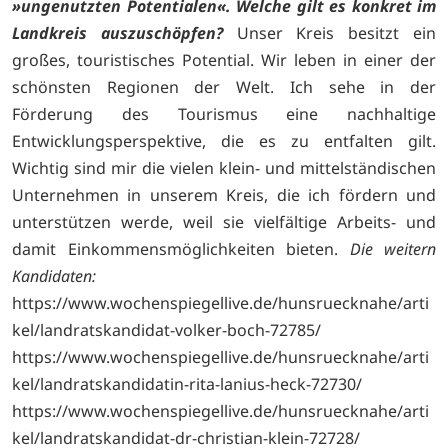
»ungenutzten Potentialen«. Welche gilt es konkret im
Landkreis auszuschöpfen?
Unser Kreis besitzt ein
großes, touristisches Potential. Wir leben in einer der
schönsten Regionen der Welt. Ich sehe in der
Förderung des Tourismus eine nachhaltige
Entwicklungsperspektive, die es zu entfalten gilt.
Wichtig sind mir die vielen klein- und mittelständischen
Unternehmen in unserem Kreis, die ich fördern und
unterstützen werde, weil sie vielfältige Arbeits- und
damit Einkommensmöglichkeiten bieten.
Die weitern
Kandidaten:
https://www.wochenspiegellive.de/hunsruecknahe/arti
kel/landratskandidat-volker-boch-72785/
https://www.wochenspiegellive.de/hunsruecknahe/arti
kel/landratskandidatin-rita-lanius-heck-72730/
https://www.wochenspiegellive.de/hunsruecknahe/arti
kel/landratskandidat-dr-christian-klein-72728/