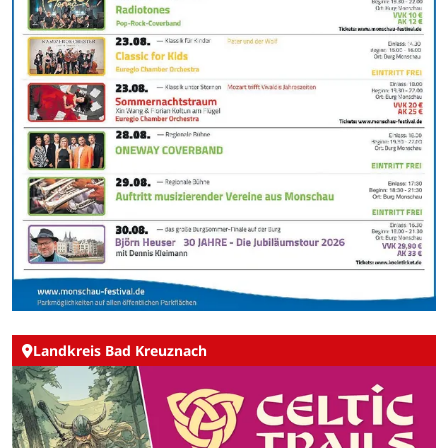
Landkreis Bad Kreuznach