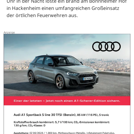
Uhr in der Nacht löste ein Brand am Bonnheimer Hof
in Hackenheim einen umfangreichen Großeinsatz
der örtlichen Feuerwehren aus.