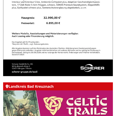
Landkreis Bad Kreuznach