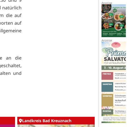
 natürlich
m die auf
orten auf
allgemeine
ge an die
eschaltet,
alten und
Landkreis Bad Kreuznach