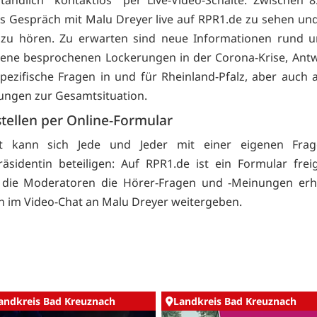
as Gespräch mit Malu Dreyer live auf
RPR1.de zu sehen und
 zu hören. Zu erwarten sind neue Informationen rund u
ene besprochenen Lockerungen in der Corona-Krise, Antw
spezifische Fragen in und für Rheinland-Pfalz, aber auch 
ungen zur Gesamtsituation.
tellen per Online-Formular
t kann sich Jede und Jeder mit einer eigenen Fra
räsidentin beteiligen: Auf
RPR1.de ist ein Formular freig
 die Moderatoren die Hörer-Fragen und -Meinungen erh
n im Video-Chat an Malu Dreyer weitergeben.
andkreis Bad Kreuznach
Landkreis Bad Kreuznach