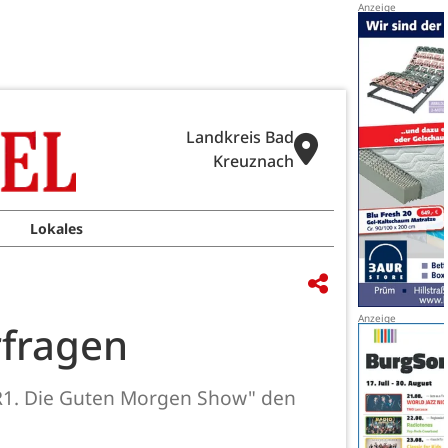
Landkreis Bad
Kreuznach
Lokales
rfragen
RPR1. Die Guten Morgen Show" den