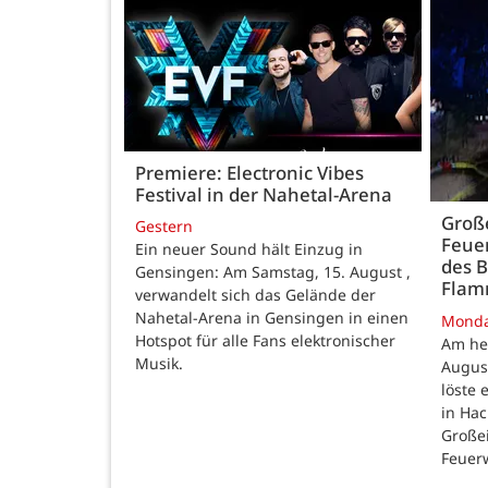
Premiere: Electronic Vibes
Festival in der Nahetal-Arena
Große
Gestern
Feue
Ein neuer Sound hält Einzug in
des B
Gensingen: Am Samstag, 15. August ,
Fla
verwandelt sich das Gelände der
Nahetal-Arena in Gensingen in einen
Mond
Hotspot für alle Fans elektronischer
Am he
Musik.
August
löste
in Ha
Großei
Feuer