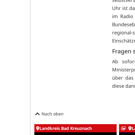
Uhr ist d
im Radio
Bundeseb
regional-
Einschätz
Fragen s
Ab sofor
Ministerp
über das
diese dan
Nach oben
Landkreis Bad Kreuznach
L