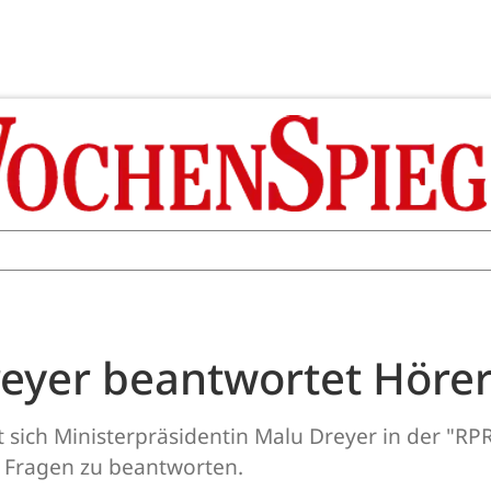
Dreyer beantwortet Höre
t sich Ministerpräsidentin Malu Dreyer in der "
 Fragen zu beantworten.