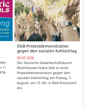
c
DGB-Protestdemonstration
gegen den sozialen Kahlschlag
30.07.2026
ufen
Der Deutsche Gewerkschaftsbund
m 11
Rheinhessen-Nahe lädt zu einer
MTB-
Protestdemonstration gegen den
sozialen Kahlschlag am Freitag, 7.
August, um 15 Uhr in Bad Kreuznach
ein.