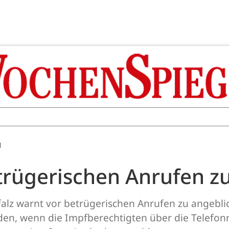
M
trügerischen Anrufen z
alz warnt vor betrügerischen Anrufen zu angebl
den, wenn die Impfberechtigten über die Telefon