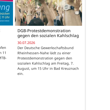
c
DGB-Protestdemonstration
gegen den sozialen Kahlschlag
30.07.2026
ufen
Der Deutsche Gewerkschaftsbund
m 11
Rheinhessen-Nahe lädt zu einer
MTB-
Protestdemonstration gegen den
sozialen Kahlschlag am Freitag, 7.
August, um 15 Uhr in Bad Kreuznach
ein.