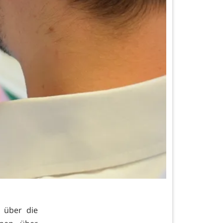
 über die