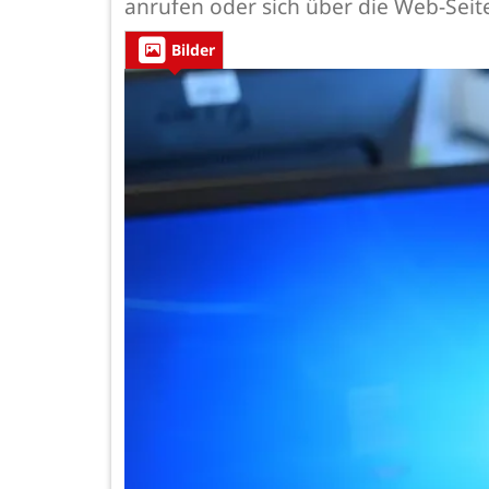
anrufen oder sich über die Web-Sei
Bilder