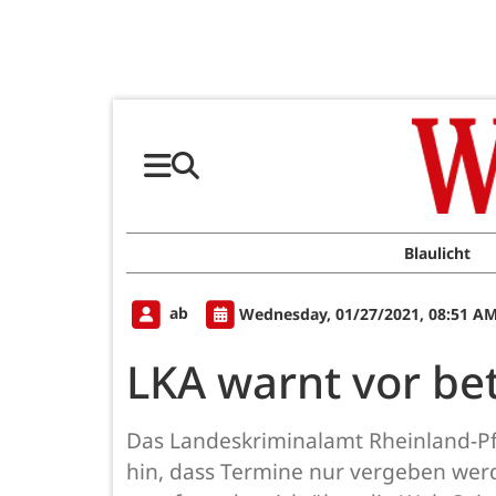
Blaulicht
ab
Wednesday, 01/27/2021, 08:51 A
LKA warnt vor be
Das Landeskriminalamt Rheinland-Pf
hin, dass Termine nur vergeben wer