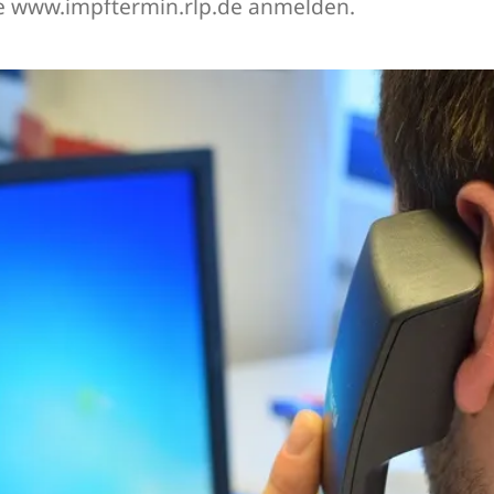
te www.impftermin.rlp.de anmelden.