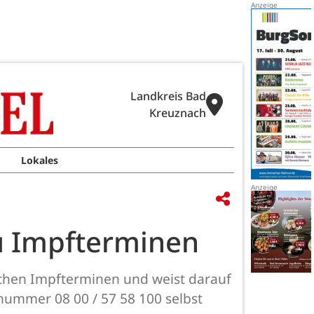
Landkreis Bad
Kreuznach
Lokales
u Impfterminen
ichen Impfterminen und weist darauf
nummer 08 00 / 57 58 100 selbst