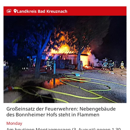
Landkreis Bad Kreuznach
Großeinsatz der Feuerwehren: Nebengebäude
des Bonnheimer Hofs steht in Flammen
Monday
Am heutigen Montagmorgen (3. August) gegen 1.30