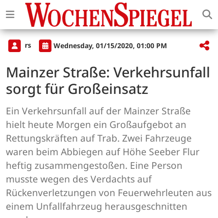
rs
Wednesday, 01/15/2020, 01:00 PM
Mainzer Straße: Verkehrsunfall
sorgt für Großeinsatz
Ein Verkehrsunfall auf der Mainzer Straße
hielt heute Morgen ein Großaufgebot an
Rettungskräften auf Trab. Zwei Fahrzeuge
waren beim Abbiegen auf Höhe Seeber Flur
heftig zusammengestoßen. Eine Person
musste wegen des Verdachts auf
Rückenverletzungen von Feuerwehrleuten aus
einem Unfallfahrzeug herausgeschnitten