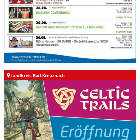
Landkreis Bad Kreuznach