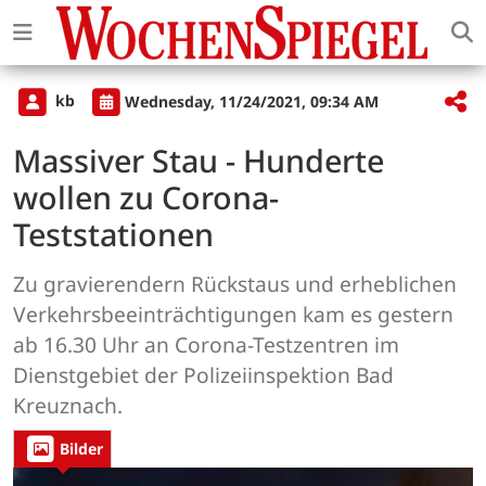
kb
Wednesday, 11/24/2021, 09:34 AM
Massiver Stau - Hunderte
wollen zu Corona-
Teststationen
Zu gravierendern Rückstaus und erheblichen
Verkehrsbeeinträchtigungen kam es gestern
ab 16.30 Uhr an Corona-Testzentren im
Dienstgebiet der Polizeiinspektion Bad
Kreuznach.
Bilder