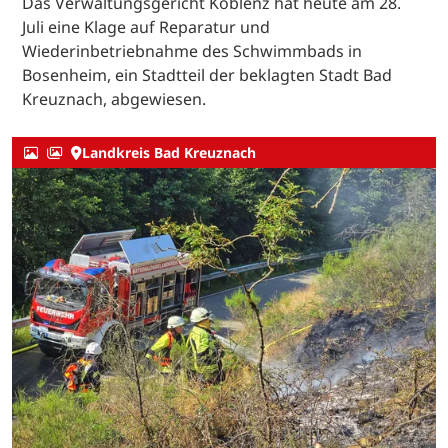
Das Verwaltungsgericht Koblenz hat heute am 28.
Juli eine Klage auf Reparatur und
Wiederinbetriebnahme des Schwimmbads in
Bosenheim, ein Stadtteil der beklagten Stadt Bad
Kreuznach, abgewiesen.
Landkreis Bad Kreuznach