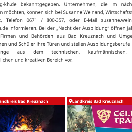
ng-kh.de bekanntgegeben. Unternehmen, die im näch
n möchten, können sich bei Susanne Weinand, Wirtschaft
t, Telefon 0671 / 800-357, oder E-Mail
susanne.wei
.de informieren. Bei der „Nacht der Ausbildung“ öffnen Jah
 Firmen und Behörden aus Bad Kreuznach und Umge
nen und Schüler ihre Türen und stellen Ausbildungsberufe
gänge aus dem technischen, kaufmännischen, s
ichen und kreativen Bereich vor.
andkreis Bad Kreuznach
Landkreis Bad Kreuznach