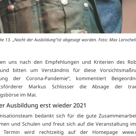
ie 13. „Nacht der Ausbildung“ist abgesagt worden. Foto: Max Larochel
hten uns nach den Empfehlungen und Kriterien des Rob
s und bitten um Verständnis für diese Vorsichtsmaß
ung der Corona-Pandemie“, kommentiert Beigeordn
ftsförderer Markus Schlosser die Absage der tradi
gsbörse im Mai.
er Ausbildung erst wieder 2021
nisationsteam bedankt sich für die gute Zusammenarbei
en und Schulen und freut sich auf die Veranstaltung i
er Termin wird rechtzeitig auf der Homepage
www.n