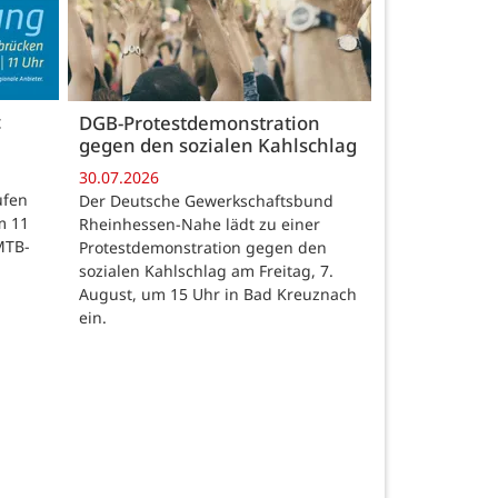
c
DGB-Protestdemonstration
gegen den sozialen Kahlschlag
30.07.2026
ufen
Der Deutsche Gewerkschaftsbund
m 11
Rheinhessen-Nahe lädt zu einer
MTB-
Protestdemonstration gegen den
sozialen Kahlschlag am Freitag, 7.
August, um 15 Uhr in Bad Kreuznach
ein.