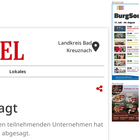
Landkreis Bad
Kreuznach
Lokales
agt
 den teilnehmenden Unternehmen hat
, abgesagt.