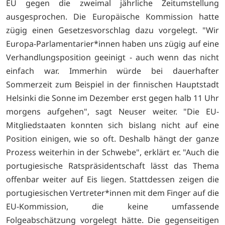
EU gegen die zweimal jährliche Zeitumstellung
ausgesprochen. Die Europäische Kommission hatte
zügig einen Gesetzesvorschlag dazu vorgelegt. "Wir
Europa-Parlamentarier*innen haben uns zügig auf eine
Verhandlungsposition geeinigt - auch wenn das nicht
einfach war. Immerhin würde bei dauerhafter
Sommerzeit zum Beispiel in der finnischen Hauptstadt
Helsinki die Sonne im Dezember erst gegen halb 11 Uhr
morgens aufgehen", sagt Neuser weiter. "Die EU-
Mitgliedstaaten konnten sich bislang nicht auf eine
Position einigen, wie so oft. Deshalb hängt der ganze
Prozess weiterhin in der Schwebe", erklärt er. "Auch die
portugiesische Ratspräsidentschaft lässt das Thema
offenbar weiter auf Eis liegen. Stattdessen zeigen die
portugiesischen Vertreter*innen mit dem Finger auf die
EU-Kommission, die keine umfassende
Folgeabschätzung vorgelegt hätte. Die gegenseitigen