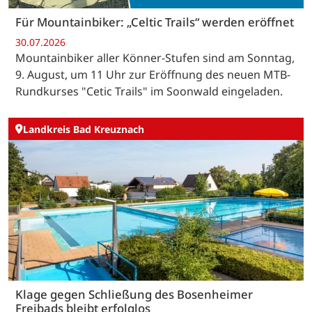
Für Mountainbiker: „Celtic Trails“ werden eröffnet
30.07.2026
Mountainbiker aller Könner-Stufen sind am Sonntag,
9. August, um 11 Uhr zur Eröffnung des neuen MTB-
Rundkurses "Cetic Trails" im Soonwald eingeladen.
Landkreis Bad Kreuznach
Klage gegen Schließung des Bosenheimer
Freibads bleibt erfolglos