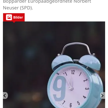
Bopparder Europaabgeordnete Norbert
Neuser (SPD).
Bilder