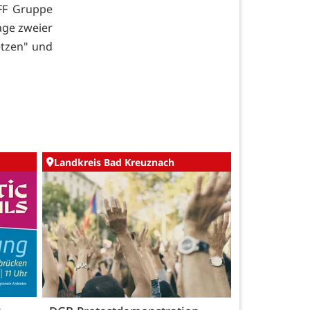
FF Gruppe
age zweier
etzen" und
Landkreis Bad Kreuznach