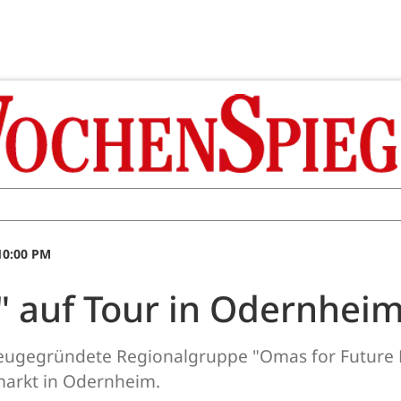
10:00 PM
" auf Tour in Odernhei
ugegründete Regionalgruppe "Omas for Future N
arkt in Odernheim.