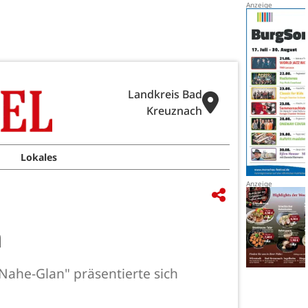
Landkreis Bad
Kreuznach
Lokales
m
ahe-Glan" präsentierte sich