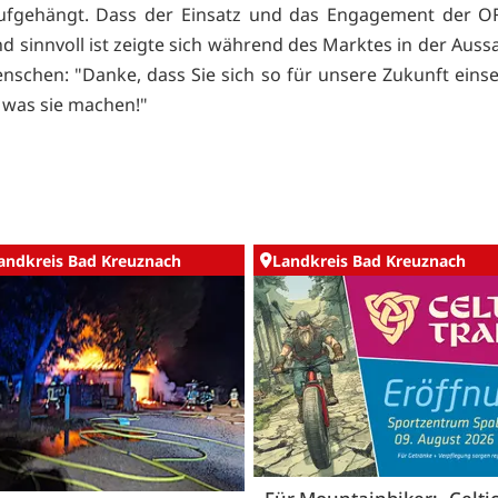
aufgehängt. Dass der Einsatz und das Engagement der O
nd sinnvoll ist zeigte sich während des Marktes in der Auss
nschen: "Danke, dass Sie sich so für unsere Zukunft eins
ll was sie machen!"
andkreis Bad Kreuznach
Landkreis Bad Kreuznach