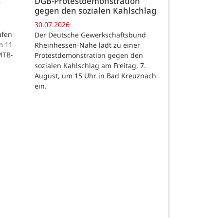
c
DGB-Protestdemonstration
gegen den sozialen Kahlschlag
30.07.2026
ufen
Der Deutsche Gewerkschaftsbund
m 11
Rheinhessen-Nahe lädt zu einer
MTB-
Protestdemonstration gegen den
sozialen Kahlschlag am Freitag, 7.
August, um 15 Uhr in Bad Kreuznach
ein.