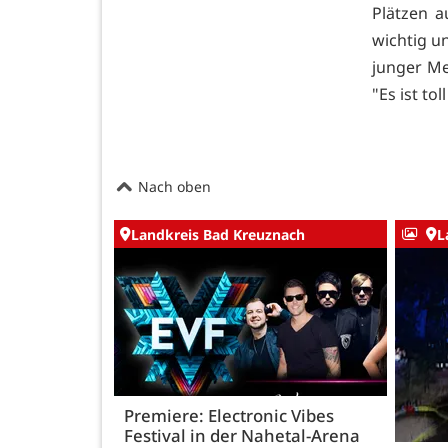
Plätzen 
wichtig u
junger Me
"Es ist to
Nach oben
Landkreis Bad Kreuznach
L
Premiere: Electronic Vibes
Festival in der Nahetal-Arena