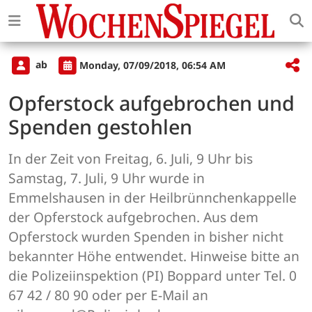
ab
Monday, 07/09/2018, 06:54 AM
Opferstock aufgebrochen und
Spenden gestohlen
In der Zeit von Freitag, 6. Juli, 9 Uhr bis
Samstag, 7. Juli, 9 Uhr wurde in
Emmelshausen in der Heilbrünnchenkappelle
der Opferstock aufgebrochen. Aus dem
Opferstock wurden Spenden in bisher nicht
bekannter Höhe entwendet. Hinweise bitte an
die Polizeiinspektion (PI) Boppard unter Tel. 0
67 42 / 80 90 oder per E-Mail an