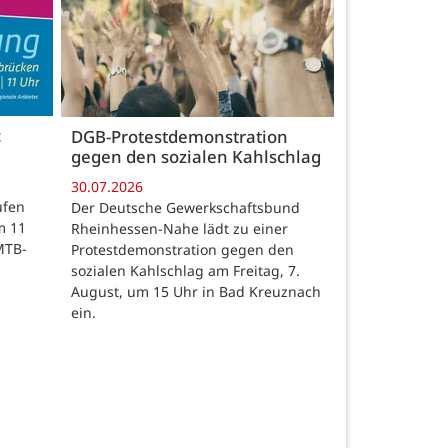
c
DGB-Protestdemonstration
gegen den sozialen Kahlschlag
30.07.2026
ufen
Der Deutsche Gewerkschaftsbund
m 11
Rheinhessen-Nahe lädt zu einer
MTB-
Protestdemonstration gegen den
sozialen Kahlschlag am Freitag, 7.
August, um 15 Uhr in Bad Kreuznach
ein.