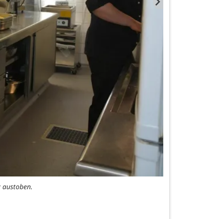
v austoben.