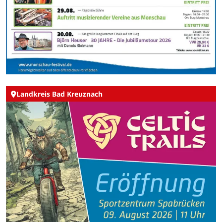
Landkreis Bad Kreuznach