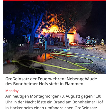
Großeinsatz der Feuerwehren: Nebengebäude
des Bonnheimer Hofs steht in Flammen
Monday
Am heutigen Montagmorgen (3. August) gegen 1.30
Uhr in der Nacht löste ein Brand am Bonnheimer Hof
in Hackenheim einen umfangreichen Großeinsatz