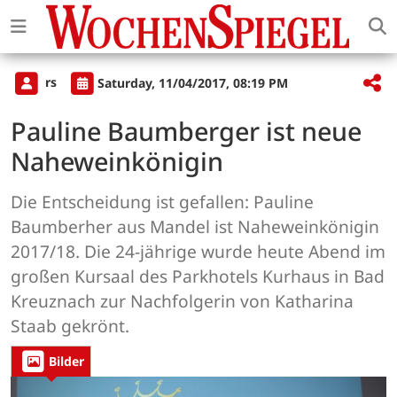
rs
Saturday, 11/04/2017, 08:19 PM
Pauline Baumberger ist neue
Naheweinkönigin
Die Entscheidung ist gefallen: Pauline
Baumberher aus Mandel ist Naheweinkönigin
2017/18. Die 24-jährige wurde heute Abend im
großen Kursaal des Parkhotels Kurhaus in Bad
Kreuznach zur Nachfolgerin von Katharina
Staab gekrönt.
Bilder