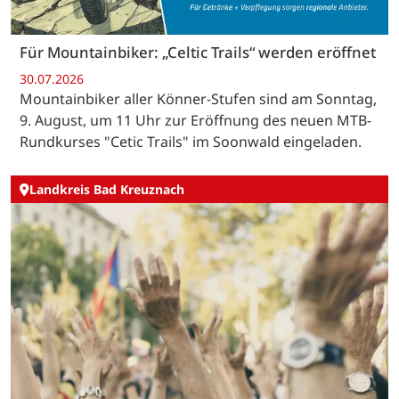
Für Mountainbiker: „Celtic Trails“ werden eröffnet
30.07.2026
Mountainbiker aller Könner-Stufen sind am Sonntag,
9. August, um 11 Uhr zur Eröffnung des neuen MTB-
Rundkurses "Cetic Trails" im Soonwald eingeladen.
Landkreis Bad Kreuznach