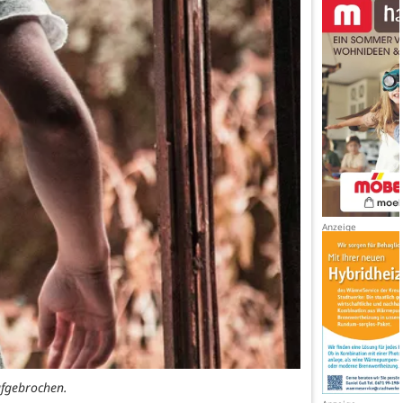
fgebrochen.