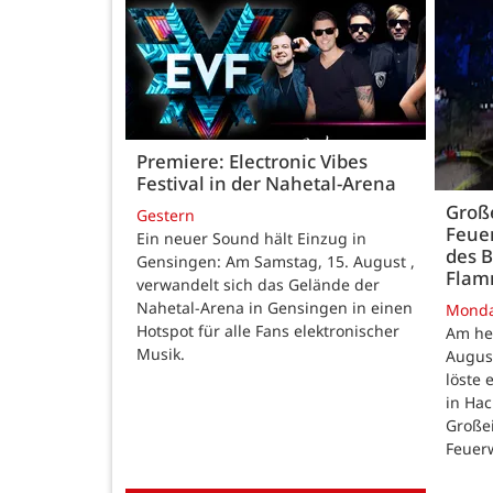
Premiere: Electronic Vibes
Festival in der Nahetal-Arena
Große
Gestern
Feue
Ein neuer Sound hält Einzug in
des B
Gensingen: Am Samstag, 15. August ,
Fla
verwandelt sich das Gelände der
Nahetal-Arena in Gensingen in einen
Mond
Hotspot für alle Fans elektronischer
Am he
Musik.
August
löste
in Ha
Großei
Feuer