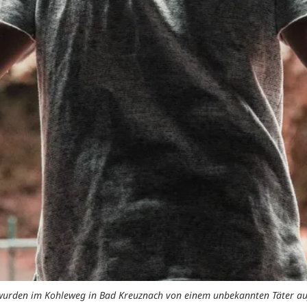
 wurden im Kohleweg in Bad Kreuznach von einem unbekannten Täter au