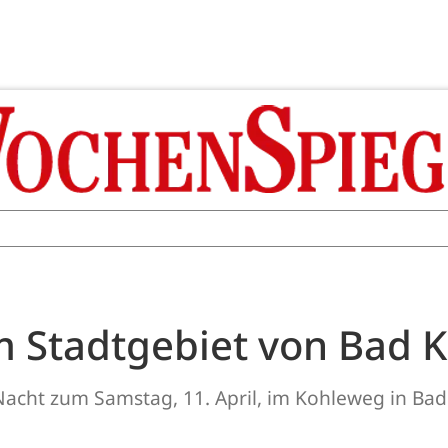
 Stadtgebiet von Bad 
 Nacht zum Samstag, 11. April, im Kohleweg in B