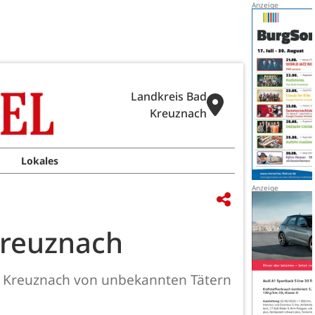
Landkreis Bad
Kreuznach
Lokales
Kreuznach
ad Kreuznach von unbekannten Tätern