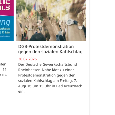
c
DGB-Protestdemonstration
gegen den sozialen Kahlschlag
30.07.2026
ufen
Der Deutsche Gewerkschaftsbund
m 11
Rheinhessen-Nahe lädt zu einer
MTB-
Protestdemonstration gegen den
sozialen Kahlschlag am Freitag, 7.
August, um 15 Uhr in Bad Kreuznach
ein.