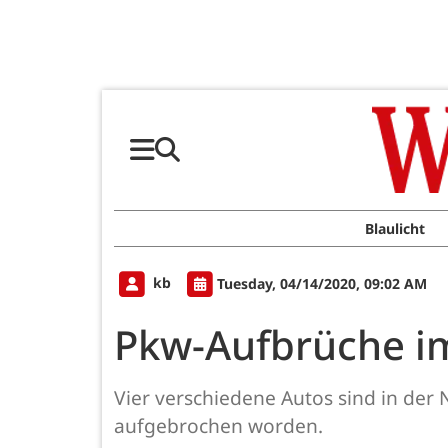
Blaulicht
kb
Tuesday, 04/14/2020, 09:02 AM
Pkw-Aufbrüche im
Vier verschiedene Autos sind in der
aufgebrochen worden.