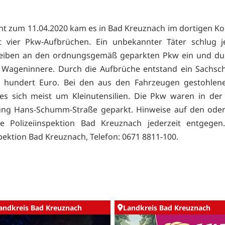
ht zum 11.04.2020 kam es in Bad Kreuznach im dortigen K
t vier Pkw-Aufbrüchen. Ein unbekannter Täter schlug je
heiben an den ordnungsgemäß geparkten Pkw ein und du
 Wageninnere. Durch die Aufbrüche entstand ein Sachsc
 hundert Euro. Bei den aus den Fahrzeugen gestohlen
es sich meist um Kleinutensilien. Die Pkw waren in de
ng Hans-Schumm-Straße geparkt. Hinweise auf den oder 
e Polizeiinspektion Bad Kreuznach jederzeit entgegen.
spektion Bad Kreuznach, Telefon: 0671 8811-100.
andkreis Bad Kreuznach
Landkreis Bad Kreuznach