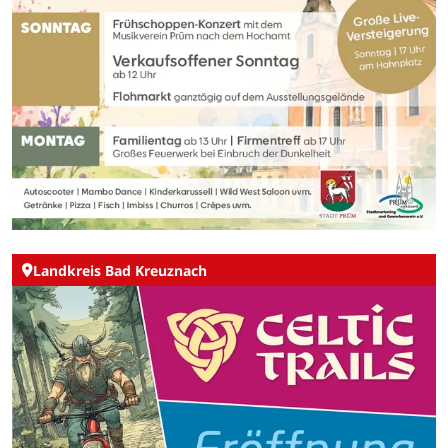
Landkreis Bad Kreuznach