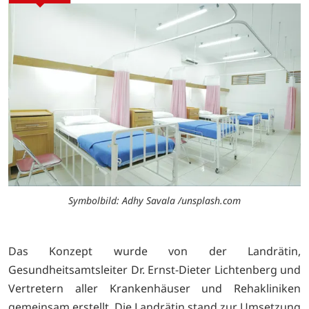
Symbolbild: Adhy Savala /unsplash.com
Das Konzept wurde von der Landrätin,
Gesundheitsamtsleiter Dr. Ernst-Dieter Lichtenberg und
Vertretern aller Krankenhäuser und Rehakliniken
gemeinsam erstellt. Die Landrätin stand zur Umsetzung