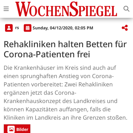
rs
Sunday, 04/12/2020, 02:05 PM
Rehakliniken halten Betten für
Corona-Patienten frei
Die Krankenhäuser im Kreis sind auch auf
einen sprunghaften Anstieg von Corona-
Patienten vorbereitet: Zwei Rehakliniken
ergänzen jetzt das Corona-
Krankenhauskonzept des Landkreises und
können Kapazitäten auffangen, falls die
Kliniken im Landkreis an ihre Grenzen stoßen.
Bilder