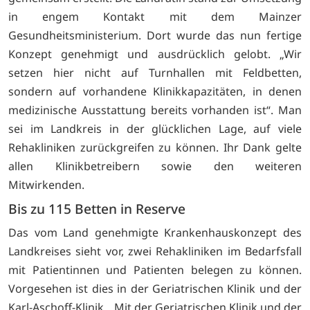
in engem Kontakt mit dem Mainzer
Gesundheitsministerium. Dort wurde das nun fertige
Konzept genehmigt und ausdrücklich gelobt. „Wir
setzen hier nicht auf Turnhallen mit Feldbetten,
sondern auf vorhandene Klinikkapazitäten, in denen
medizinische Ausstattung bereits vorhanden ist“. Man
sei im Landkreis in der glücklichen Lage, auf viele
Rehakliniken zurückgreifen zu können. Ihr Dank gelte
allen Klinikbetreibern sowie den weiteren
Mitwirkenden.
Bis zu 115 Betten in Reserve
Das vom Land genehmigte Krankenhauskonzept des
Landkreises sieht vor, zwei Rehakliniken im Bedarfsfall
mit Patientinnen und Patienten belegen zu können.
Vorgesehen ist dies in der Geriatrischen Klinik und der
Karl-Aschoff-Klinik. „Mit der Geriatrischen Klinik und der