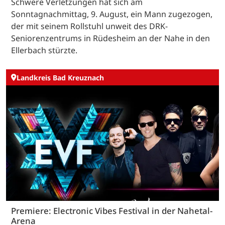
Schwere Verletzungen hat sich am
Sonntagnachmittag, 9. August, ein Mann zugezogen,
der mit seinem Rollstuhl unweit des DRK-
Seniorenzentrums in Rüdesheim an der Nahe in den
Ellerbach stürzte.
Landkreis Bad Kreuznach
Premiere: Electronic Vibes Festival in der Nahetal-
Arena