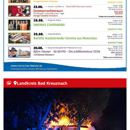
Landkreis Bad Kreuznach