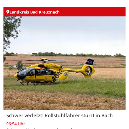
Landkreis Bad Kreuznach
Schwer verletzt: Rollstuhlfahrer stürzt in Bach
06:54 Uhr