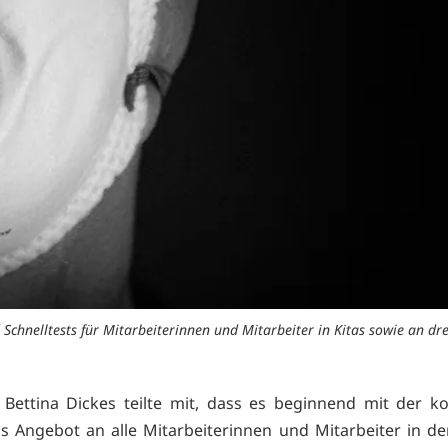
hnelltests für Mitarbeiterinnen und Mitarbeiter in Kitas sowie an dre
 Bettina Dickes teilte mit, dass es beginnend mit der
 Angebot an alle Mitarbeiterinnen und Mitarbeiter in de