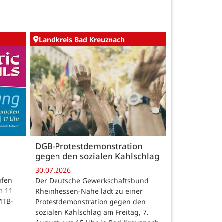
Landkreis Bad Kreuznach
c
DGB-Protestdemonstration
gegen den sozialen Kahlschlag
30.07.2026
ufen
Der Deutsche Gewerkschaftsbund
m 11
Rheinhessen-Nahe lädt zu einer
MTB-
Protestdemonstration gegen den
sozialen Kahlschlag am Freitag, 7.