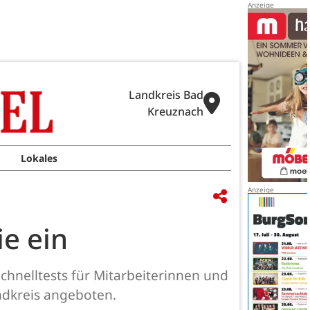
Landkreis Bad
Kreuznach
Lokales
ie ein
hnelltests für Mitarbeiterinnen und
ndkreis angeboten.