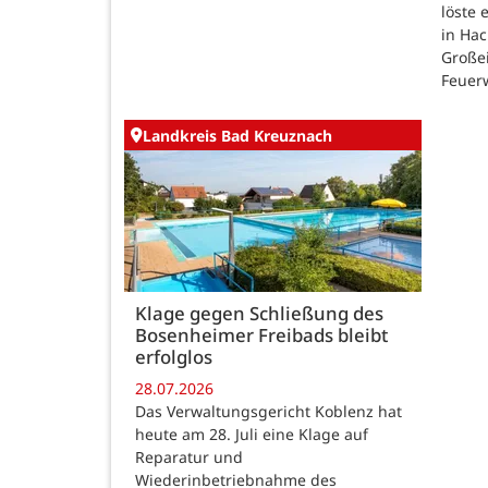
löste
in Ha
Großei
Feuer
Landkreis Bad Kreuznach
Klage gegen Schließung des
Bosenheimer Freibads bleibt
erfolglos
28.07.2026
Das Verwaltungsgericht Koblenz hat
heute am 28. Juli eine Klage auf
Reparatur und
Wiederinbetriebnahme des