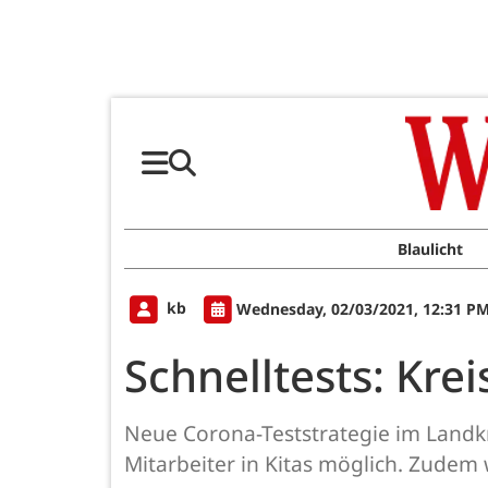
Blaulicht
kb
Wednesday, 02/03/2021, 12:31 P
Schnelltests: Krei
Neue Corona-Teststrategie im Landk
Mitarbeiter in Kitas möglich. Zudem