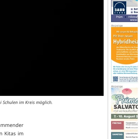
i Schulen im Kreis möglich.
 kommender
n Kitas im