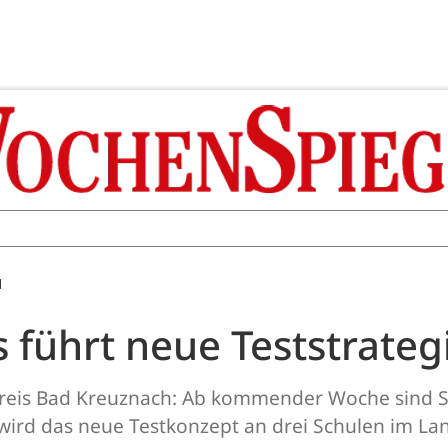
M
s führt neue Teststrateg
reis Bad Kreuznach: Ab kommender Woche sind Sc
 wird das neue Testkonzept an drei Schulen im La