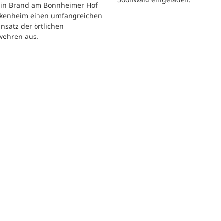
 ein Brand am Bonnheimer Hof
ckenheim einen umfangreichen
nsatz der örtlichen
wehren aus.