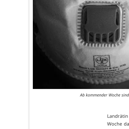
Ab kommender Woche sind Sc
Landrätin
Woche das