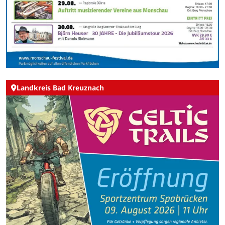
Landkreis Bad Kreuznach