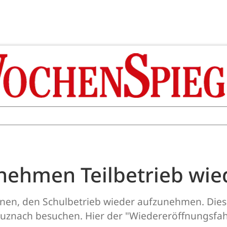
 nehmen Teilbetrieb wie
nen, den Schulbetrieb wieder aufzunehmen. Dies g
euznach besuchen. Hier der "Wiedereröffnungsfahr