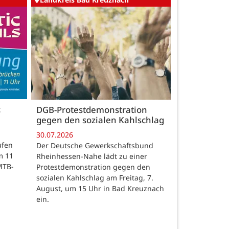
c
DGB-Protestdemonstration
gegen den sozialen Kahlschlag
30.07.2026
ufen
Der Deutsche Gewerkschaftsbund
m 11
Rheinhessen-Nahe lädt zu einer
MTB-
Protestdemonstration gegen den
sozialen Kahlschlag am Freitag, 7.
August, um 15 Uhr in Bad Kreuznach
ein.