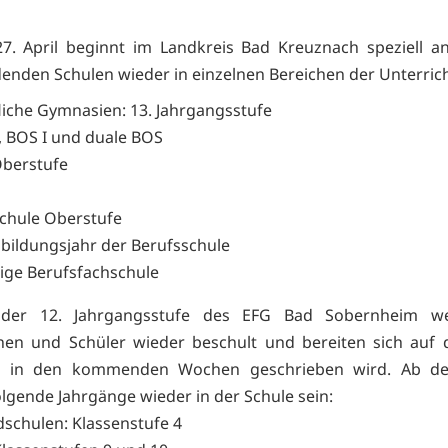
. April beginnt im Landkreis Bad Kreuznach speziell a
denden Schulen wieder in einzelnen Bereichen der Unterrich
liche Gymnasien: 13. Jahrgangsstufe
, BOS I und duale BOS
berstufe
chule Oberstufe
sbildungsjahr der Berufsschule
rige Berufsfachschule
der 12. Jahrgangsstufe des EFG Bad Sobernheim w
nen und Schüler wieder beschult und bereiten sich auf 
 in den kommenden Wochen geschrieben wird. Ab d
lgende Jahrgänge wieder in der Schule sein:
schulen: Klassenstufe 4