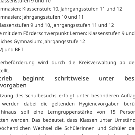
Klassenstufen 9 und 10
mnasien: Klassenstufe 10, Jahrgangsstufen 11 und 12
mnasien: Jahrgangsstufen 10 und 11
Klassenstufen 9 und 10, Jahrgangsstufen 11 und 12
e mit dem Förderschwerpunkt Lernen: Klassenstufen 9 und
liches Gymnasium: Jahrgangsstufe 12
VJ und BF I
lerbeförderung wird durch die Kreisverwaltung ab d
ellt.
etrieb beginnt schrittweise unter bes
evorgaben
tzung des Schulbesuchs erfolgt unter besonderen Auflag
werden dabei die geltenden Hygienevorgaben berück
hinaus soll eine Lerngruppenstärke von 15 Perso
tten werden. Das bedeutet, dass Klassen unter Umständ
öchentlichen Wechsel die Schülerinnen und Schüler da