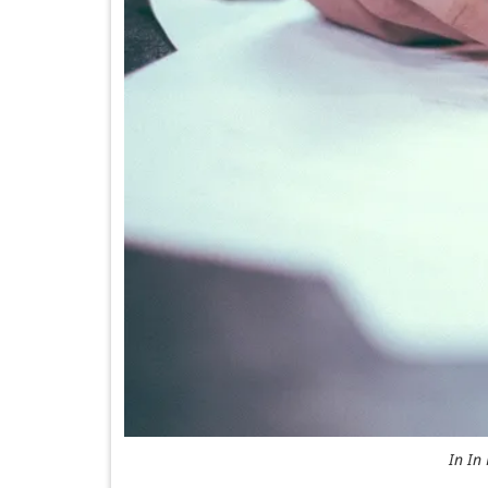
In In