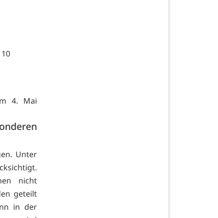
 10
em 4. Mai
onderen
en. Unter
sichtigt.
nen nicht
en geteilt
nn in der