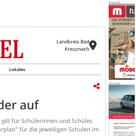
Landkreis Bad
Kreuznach
Lokales
der auf
ilt für Schülerinnen und Schüler,
plan" für die jeweiligen Schulen im