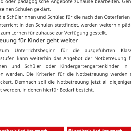
ind oder pädagogische Angebote zuhause bearbeiten. Gen
zelnen Schulen geklärt.
die Schülerinnen und Schüler, für die nach den Osterferien
terricht in den Schulen stattfindet, werden weiterhin pä
zum Lernen für zuhause zur Verfügung gestellt.
euung für Kinder geht weiter
 zum Unterrichtsbeginn für die ausgeführten Kla
sstufen kann weiterhin das Angebot der Notbetreuung f
nnen und Schüler oder Kindergartengartenkinder in
 werden. Die Kriterien für die Notbetreuung werden 
ckert. Demnach soll die Notbetreuung jetzt all diejenige
t werden, in denen hierfür Bedarf besteht.
andkreis Bad Kreuznach
Landkreis Bad Kreuznach