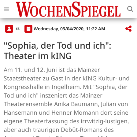
rs
Wednesday, 03/04/2020, 11:22 AM
"Sophia, der Tod und ich":
Theater im kING
Am 11. und 12. Juni ist das Mainzer
Staatstheater zu Gast in der kING Kultur- und
Kongresshalle in Ingelheim. Mit "Sophia, der
Tod und ich" inszeniert das Mainzer
Theaterensemble Anika Baumann, Julian von
Hansemann und Henner Momann dort seine
eigene Theaterfassung des irrwitzig-lustigen,
aber auch traurigen Debüt-Romans des