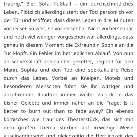
traurig.“ Bier, Sofa, Fußball – ein durchschnittliches
Leben. Plötzlich allerdings steht der Tod persönlich vor
der Tür und eröffnet, dass dieses Leben in drei Minuten
vorbei sei. So weit, so vorhersehbar. Nicht vorhersehbar
und noch viel weniger vorgesehen war allerdings, dass
genau in diesem Moment die Exfreundin Sophia an die
Tür klopft. Ein Fehler im betrieblichen Ablauf. Von nun
an schicksalhaft aneinander gekettet, beginnt für den
Mann, Sophia und den Tod eine spektakuläre Reise
durch das Leben. Vorbei an Kneipen, Motels und
besonderen Menschen führt sie ihr witziger und
anrührender Roadtrip immer weiter zurück in das
bisher Gelebte und immer näher an die Frage: Is it
better to burn out than to fade away? Ein ebenso
komisches wie trauriges Theaterstück, das sich mit
dem großen Thema Sterben auf irrwitzige Weise
auseinandersetzt und gleichzeitig die Herrlichkeit des