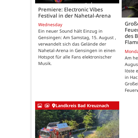
Premiere: Electronic Vibes
Festival in der Nahetal-Arena
Große
Wednesday
Feue
Ein neuer Sound hält Einzug in
des B
Gensingen: Am Samstag, 15. August ,
Fla
verwandelt sich das Gelände der
Nahetal-Arena in Gensingen in einen
Mond
Hotspot für alle Fans elektronischer
Am he
Musik.
August
löste
in Ha
Großei
Feuer
Landkreis Bad Kreuznach