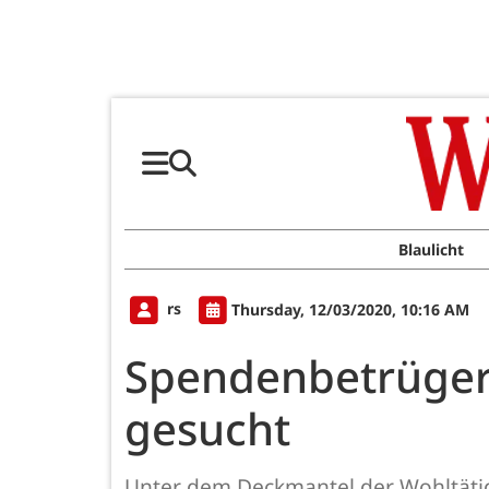
Blaulicht
rs
Thursday, 12/03/2020, 10:16 AM
Spendenbetrüger
gesucht
Unter dem Deckmantel der Wohltätig