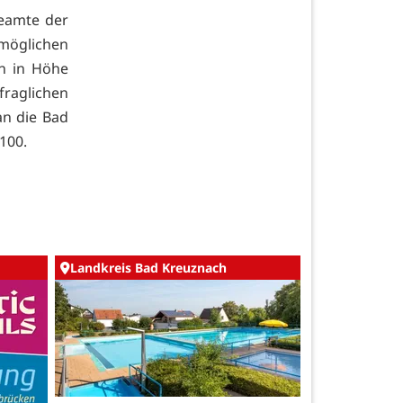
Beamte der
möglichen
n in Höhe
fraglichen
an die Bad
100.
Landkreis Bad Kreuznach