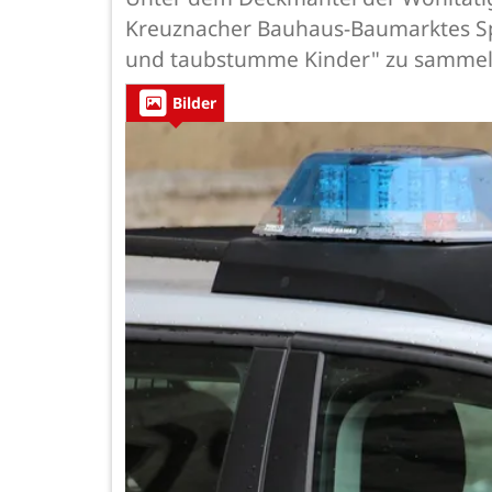
Kreuznacher Bauhaus-Baumarktes Sp
und taubstumme Kinder" zu sammeln -
Bilder