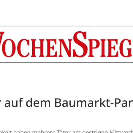
 auf dem Baumarkt-Park
keit haben mehrere Täter am gestrigen Mittwoch