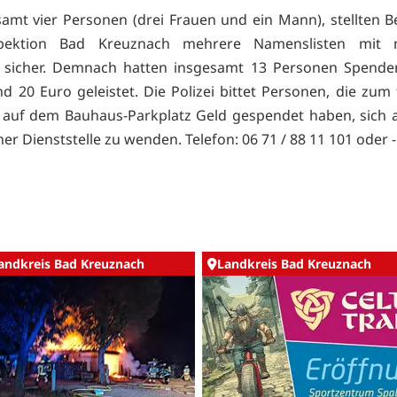
samt vier Personen (drei Frauen und ein Mann), stellten 
nspektion Bad Kreuznach mehrere Namenslisten mit 
 sicher. Demnach hatten insgesamt 13 Personen Spende
nd 20 Euro geleistet. Die Polizei bittet Personen, die zum 
 auf dem Bauhaus-Parkplatz Geld gespendet haben, sich 
r Dienststelle zu wenden. Telefon: 06 71 / 88 11 101 oder -
andkreis Bad Kreuznach
Landkreis Bad Kreuznach