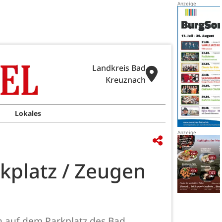
Landkreis Bad
Kreuznach
Lokales
platz / Zeugen
 auf dem Parkplatz des Bad