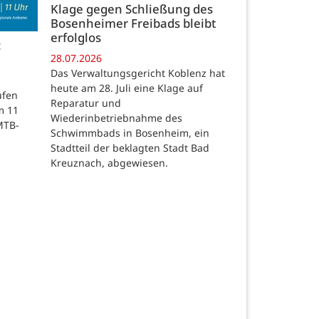
Klage gegen Schließung des
Bosenheimer Freibads bleibt
erfolglos
c
28.07.2026
Das Verwaltungsgericht Koblenz hat
heute am 28. Juli eine Klage auf
ufen
Reparatur und
m 11
Wiederinbetriebnahme des
MTB-
Schwimmbads in Bosenheim, ein
Stadtteil der beklagten Stadt Bad
Kreuznach, abgewiesen.