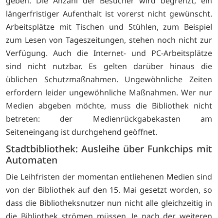
geben. Die Anzahl der Besucher wird begrenzt, ein
längerfristiger Aufenthalt ist vorerst nicht gewünscht.
Arbeitsplätze mit Tischen und Stühlen, zum Beispiel
zum Lesen von Tageszeitungen, stehen noch nicht zur
Verfügung. Auch die Internet- und PC-Arbeitsplätze
sind nicht nutzbar. Es gelten darüber hinaus die
üblichen Schutzmaßnahmen. Ungewöhnliche Zeiten
erfordern leider ungewöhnliche Maßnahmen. Wer nur
Medien abgeben möchte, muss die Bibliothek nicht
betreten: der Medienrückgabekasten am
Seiteneingang ist durchgehend geöffnet.
Stadtbibliothek: Ausleihe über Funkchips mit
Automaten
Die Leihfristen der momentan entliehenen Medien sind
von der Bibliothek auf den 15. Mai gesetzt worden, so
dass die Bibliotheksnutzer nun nicht alle gleichzeitig in
die Bibliothek strömen müssen. Je nach der weiteren