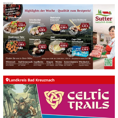
Landkreis Bad Kreuznach