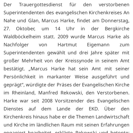
Der Trauergottesdienst für den verstorbenen
Superintendenten des evangelischen Kirchenkreises An
Nahe und Glan, Marcus Harke, findet am Donnerstag,
27. Oktober, um 14 Uhr in der Bergkirche
Waldböckelheim statt. 2009 wurde Marcus Harke als
Nachfolger von Hartmut Eigemann zum
Superintendenten gewählt und drei Jahre später mit
großer Mehrheit von der Kreissynode in seinem Amt
bestätigt. „Marcus Harke hat sein Amt mit seiner
Persönlichkeit in markanter Weise ausgeführt und
geprägt“, würdigte der Präses der Evangelischen Kirche
im Rheinland, Manfred Rekowski, den Verstorbenen.
Harke war seit 2008 Vorsitzender des Evangelischen
Dienstes auf dem Lande der EKD. Über den
Kirchenkreis hinaus habe er die Themen Landwirtschaft
und Kirche im ländlichen Raum mit seinen Erfahrungen
engagiert bearbeitet, erklärte Rekowski und betonte: