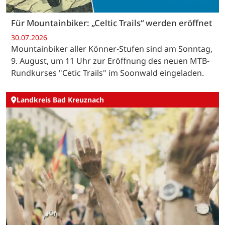
Für Mountainbiker: „Celtic Trails“ werden eröffnet
30.07.2026
Mountainbiker aller Könner-Stufen sind am Sonntag,
9. August, um 11 Uhr zur Eröffnung des neuen MTB-
Rundkurses "Cetic Trails" im Soonwald eingeladen.
Landkreis Bad Kreuznach