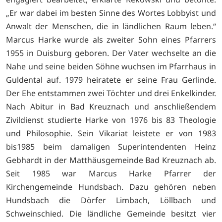
„Er war dabei im besten Sinne des Wortes Lobbyist und
Anwalt der Menschen, die in ländlichen Raum leben.“
Marcus Harke wurde als zweiter Sohn eines Pfarrers
1955 in Duisburg geboren. Der Vater wechselte an die
Nahe und seine beiden Söhne wuchsen im Pfarrhaus in
Guldental auf. 1979 heiratete er seine Frau Gerlinde.
Der Ehe entstammen zwei Töchter und drei Enkelkinder.
Nach Abitur in Bad Kreuznach und anschließendem
Zivildienst studierte Harke von 1976 bis 83 Theologie
und Philosophie. Sein Vikariat leistete er von 1983
bis1985 beim damaligen Superintendenten Heinz
Gebhardt in der Matthäusgemeinde Bad Kreuznach ab.
Seit 1985 war Marcus Harke Pfarrer der
Kirchengemeinde Hundsbach. Dazu gehören neben
Hundsbach die Dörfer Limbach, Löllbach und
Schweinschied. Die ländliche Gemeinde besitzt vier