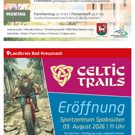
Landkreis Bad Kreuznach