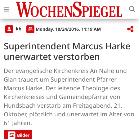
kb
Monday, 10/24/2016, 11:19 AM
Superintendent Marcus Harke
unerwartet verstorben
Der evangelische Kirchenkreis An Nahe und
Glan trauert um Superintendent Pfarrer
Marcus Harke. Der leitende Theologe des
Kirchenkreises und Gemeindepfarrer von
Hundsbach verstarb am Freitagabend, 21.
Oktober, plötzlich und unerwartet im Alter von
61 Jahren.
Bilder