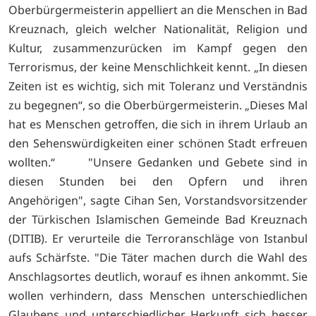
Oberbürgermeisterin appelliert an die Menschen in Bad
Kreuznach, gleich welcher Nationalität, Religion
und
Kultur, zusammenzurücken im Kampf gegen den
Terrorismus, der keine Menschlichkeit kennt. „In diesen
Zeiten ist es wichtig, sich mit Toleranz und Verständnis
zu begegnen“, so die Oberbürgermeisterin. „Dieses Mal
hat es Menschen getroffen, die sich in ihrem Urlaub an
den Sehenswürdigkeiten einer schönen Stadt erfreuen
wollten.“ "Unsere Gedanken und Gebete sind in
diesen Stunden bei den Opfern und ihren
Angehörigen", sagte Cihan Sen, Vorstandsvorsitzender
der Türkischen Islamischen Gemeinde Bad Kreuznach
(DITIB). Er verurteile die Terroranschläge von Istanbul
aufs Schärfste. "Die Täter machen durch die Wahl des
Anschlagsortes deutlich, worauf es ihnen ankommt. Sie
wollen verhindern, dass Menschen unterschiedlichen
Glaubens und unterschiedlicher Herkunft sich besser