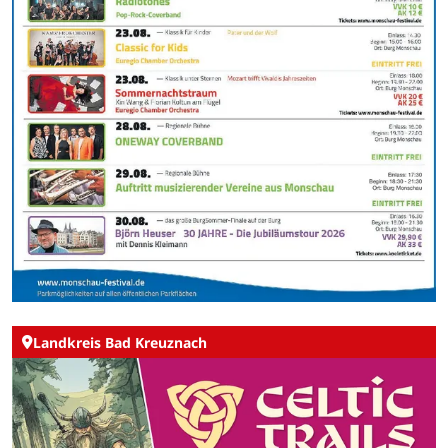
Landkreis Bad Kreuznach