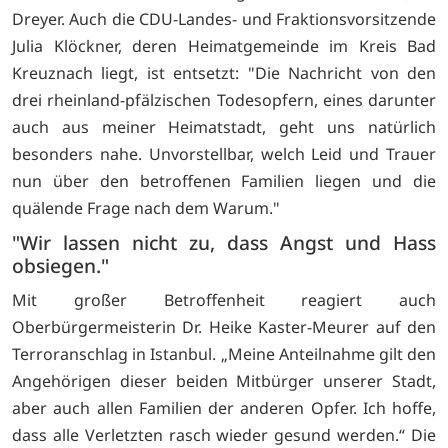
Dreyer. Auch die CDU-Landes- und Fraktionsvorsitzende
Julia Klöckner, deren Heimatgemeinde im Kreis Bad
Kreuznach liegt, ist entsetzt: "Die Nachricht von den
drei rheinland-pfälzischen Todesopfern, eines darunter
auch aus meiner Heimatstadt, geht uns natürlich
besonders nahe. Unvorstellbar, welch Leid und Trauer
nun über den betroffenen Familien liegen und die
quälende Frage nach dem Warum."
"Wir lassen nicht zu, dass Angst und Hass
obsiegen."
Mit großer Betroffenheit reagiert auch
Oberbürgermeisterin Dr. Heike Kaster-Meurer auf den
Terroranschlag in Istanbul. „Meine Anteilnahme gilt den
Angehörigen dieser beiden Mitbürger unserer Stadt,
aber auch allen Familien der anderen Opfer. Ich hoffe,
dass alle Verletzten rasch wieder gesund werden.“ Die