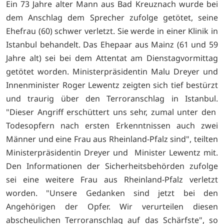
Ein 73 Jahre alter Mann aus Bad Kreuznach wurde bei
dem Anschlag dem Sprecher zufolge getötet, seine
Ehefrau (60) schwer verletzt. Sie werde in einer Klinik in
Istanbul behandelt. Das Ehepaar aus Mainz (61 und 59
Jahre alt) sei bei dem Attentat am Dienstagvormittag
getötet worden. Ministerpräsidentin Malu Dreyer und
Innenminister Roger Lewentz zeigten sich tief bestürzt
und traurig über den Terroranschlag in Istanbul.
"Dieser Angriff erschüttert uns sehr, zumal unter den
Todesopfern nach ersten Erkenntnissen auch zwei
Männer und eine Frau aus Rheinland-Pfalz sind", teilten
Ministerpräsidentin Dreyer und Minister Lewentz mit.
Den Informationen der Sicherheitsbehörden zufolge
sei eine weitere Frau aus Rheinland-Pfalz verletzt
worden. "Unsere Gedanken sind jetzt bei den
Angehörigen der Opfer. Wir verurteilen diesen
abscheulichen Terroranschlag auf das Schärfste", so