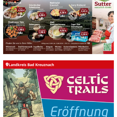
Landkreis Bad Kreuznach