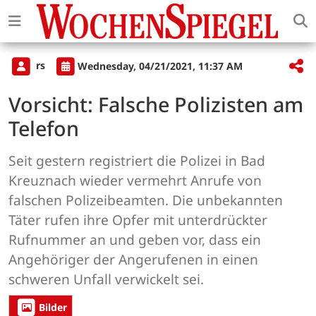
rs
Wednesday, 04/21/2021, 11:37 AM
Vorsicht: Falsche Polizisten am
Telefon
Seit gestern registriert die Polizei in Bad
Kreuznach wieder vermehrt Anrufe von
falschen Polizeibeamten. Die unbekannten
Täter rufen ihre Opfer mit unterdrückter
Rufnummer an und geben vor, dass ein
Angehöriger der Angerufenen in einen
schweren Unfall verwickelt sei.
Bilder