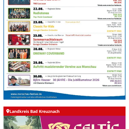
Landkreis Bad Kreuznach