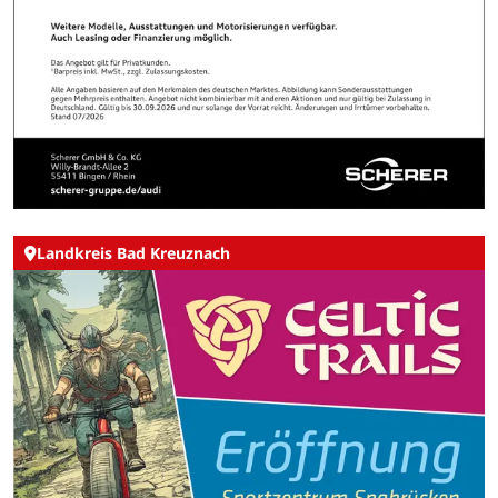
Landkreis Bad Kreuznach