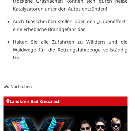
trockene Grasflächen können sich durch heiße
Katalysatoren unter den Autos entzünden!
Auch Glasscherben stellen über den „Lupeneffekt“
eine erhebliche Brandgefahr dar.
Halten Sie alle Zufahrten zu Wäldern und die
Waldwege für die Rettungsfahrzeuge vollständig
frei.
Nach oben
Landkreis Bad Kreuznach