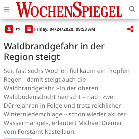
rs
Friday, 04/24/2020, 09:53 AM
Waldbrandgefahr in der
Region steigt
Seit fast sechs Wochen fiel kaum ein Tropfen
Regen - damit steigt auch die
Waldbrandgefahr. »In der oberen
Waldbodenschicht herrscht – nach zwei
Dürrejahren in Folge und trotz reichlicher
Winterniederschläge – schon wieder akuter
Wassermangel«, erläutert Michael Diemer
vom Forstamt Kastellaun.