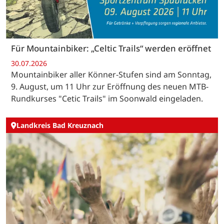
Für Mountainbiker: „Celtic Trails“ werden eröffnet
30.07.2026
Mountainbiker aller Könner-Stufen sind am Sonntag,
9. August, um 11 Uhr zur Eröffnung des neuen MTB-
Rundkurses "Cetic Trails" im Soonwald eingeladen.
Landkreis Bad Kreuznach