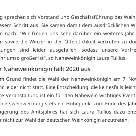
g sprachen sich Vorstand und Geschäftsführung des Wei
diesem Schritt aus. Sie kamen damit dem ausdrücklichen 
n nach. "Wir freuen uns sehr darüber ein weiteres Jahr
n sowie die Winzer in der Öffentlichkeit vertreten zu dür
ltungen sind leider ausgefallen, sodass unsere Vorfr
ahr umso größer ist", so Naheweinkönigin Laura Tullius.
r Naheweinkönigin fällt 2020 aus
em Grund findet die Wahl der Naheweinkönigin am 7. No
r leider nicht statt. Eine Entscheidung, die keinesfalls leich
bte Veranstaltung ist ein für den Nahewein wichtiges Even
ebietsweinwerbung stets ein Höhepunkt zum Ende des Jah
ngerung des Amtsjahres hat sich Laura Tullius dazu ent
hr nicht zur Wahl der deutschen Weinkönigin anzutreten.