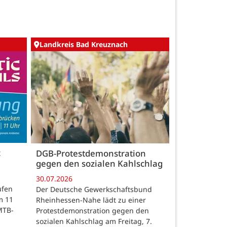
Landkreis Bad Kreuznach
c
DGB-Protestdemonstration
gegen den sozialen Kahlschlag
30.07.2026
ufen
Der Deutsche Gewerkschaftsbund
m 11
Rheinhessen-Nahe lädt zu einer
MTB-
Protestdemonstration gegen den
sozialen Kahlschlag am Freitag, 7.