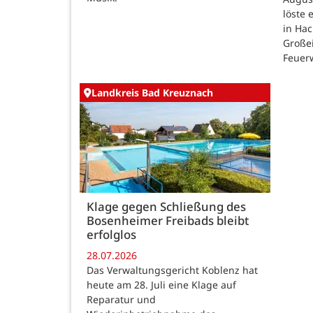
löste
in Ha
Großei
Feuer
Landkreis Bad Kreuznach
Klage gegen Schließung des
Bosenheimer Freibads bleibt
erfolglos
28.07.2026
Das Verwaltungsgericht Koblenz hat
heute am 28. Juli eine Klage auf
Reparatur und