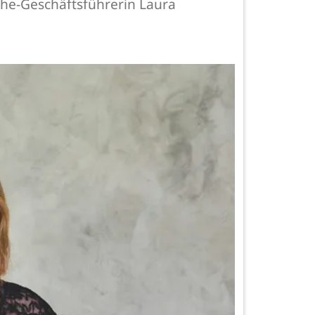
he-Geschäftsführerin Laura