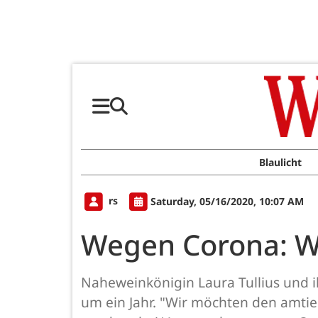
Blaulicht
rs
Saturday, 05/16/2020, 10:07 AM
Wegen Corona: W
Naheweinkönigin Laura Tullius und 
um ein Jahr. "Wir möchten den amtie