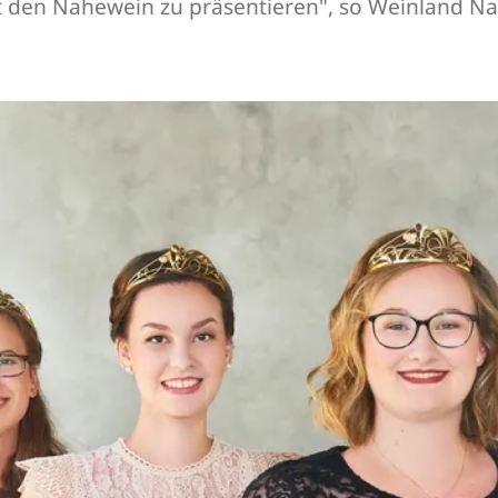
t den Nahewein zu präsentieren", so Weinland Na