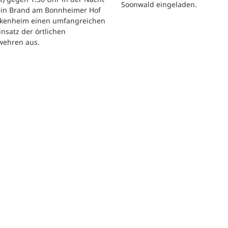
Soonwald eingeladen.
 ein Brand am Bonnheimer Hof
ckenheim einen umfangreichen
nsatz der örtlichen
wehren aus.