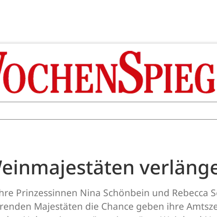
einmajestäten verlänge
ihre Prinzessinnen Nina Schönbein und Rebecca 
renden Majestäten die Chance geben ihre Amtszeit 