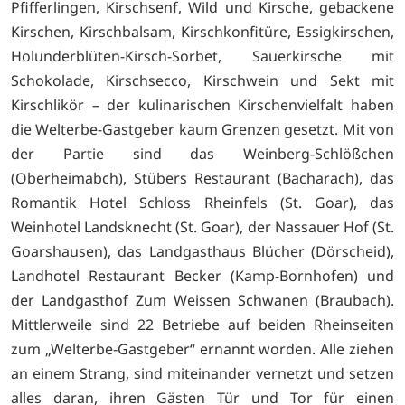
Pfifferlingen, Kirschsenf, Wild und Kirsche, gebackene
Kirschen, Kirschbalsam, Kirschkonfitüre, Essigkirschen,
Holunderblüten-Kirsch-Sorbet, Sauerkirsche mit
Schokolade, Kirschsecco, Kirschwein und Sekt mit
Kirschlikör – der kulinarischen Kirschenvielfalt haben
die Welterbe-Gastgeber kaum Grenzen gesetzt. Mit von
der Partie sind das Weinberg-Schlößchen
(Oberheimabch), Stübers Restaurant (Bacharach), das
Romantik Hotel Schloss Rheinfels (St. Goar), das
Weinhotel Landsknecht (St. Goar), der Nassauer Hof (St.
Goarshausen), das Landgasthaus Blücher (Dörscheid),
Landhotel Restaurant Becker (Kamp-Bornhofen) und
der Landgasthof Zum Weissen Schwanen (Braubach).
Mittlerweile sind 22 Betriebe auf beiden Rheinseiten
zum „Welterbe-Gastgeber“ ernannt worden. Alle ziehen
an einem Strang, sind miteinander vernetzt und setzen
alles daran, ihren Gästen Tür und Tor für einen