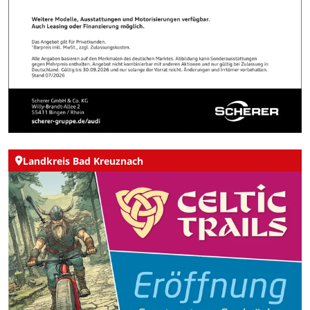
Landkreis Bad Kreuznach