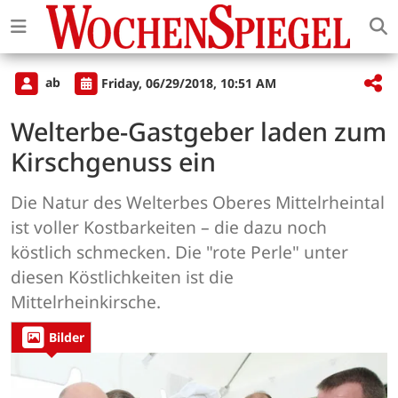
ab
Friday, 06/29/2018, 10:51 AM
Welterbe-Gastgeber laden zum
Kirschgenuss ein
Die Natur des Welterbes Oberes Mittelrheintal
ist voller Kostbarkeiten – die dazu noch
köstlich schmecken. Die "rote Perle" unter
diesen Köstlichkeiten ist die
Mittelrheinkirsche.
Bilder