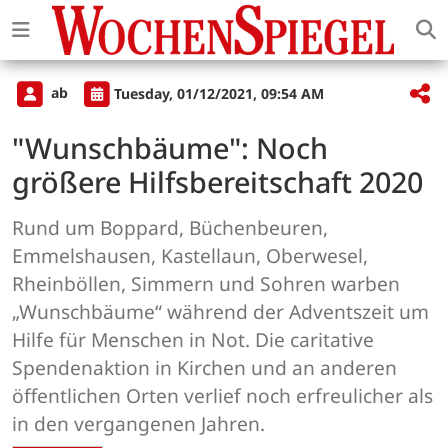
ab
Tuesday, 01/12/2021, 09:54 AM
"Wunschbäume": Noch
größere Hilfsbereitschaft 2020
Rund um Boppard, Büchenbeuren,
Emmelshausen, Kastellaun, Oberwesel,
Rheinböllen, Simmern und Sohren warben
„Wunschbäume“ während der Adventszeit um
Hilfe für Menschen in Not. Die caritative
Spendenaktion in Kirchen und an anderen
öffentlichen Orten verlief noch erfreulicher als
in den vergangenen Jahren.